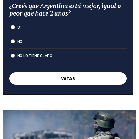
¿Creés que Argentina está mejor, igual o
peor que hace 2 años?
SI
NO
NO LO TIENE CLARO