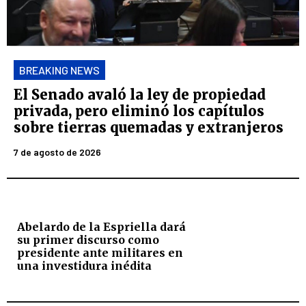
BREAKING NEWS
El Senado avaló la ley de propiedad
privada, pero eliminó los capítulos
sobre tierras quemadas y extranjeros
7 de agosto de 2026
Abelardo de la Espriella dará
su primer discurso como
presidente ante militares en
una investidura inédita