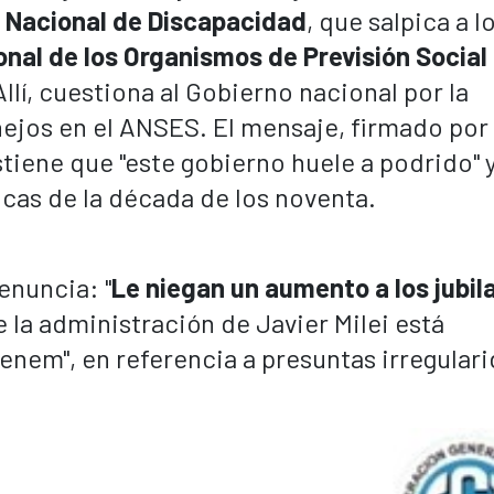
 Nacional de Discapacidad
, que salpica a l
onal de los Organismos de Previsión Social
lí, cuestiona al Gobierno nacional por la
nejos en el ANSES. El mensaje, firmado por 
tiene que "este gobierno huele a podrido" 
cas de la década de los noventa.
enuncia: "
Le niegan un aumento a los jubil
ue la administración de Javier Milei está
enem", en referencia a presuntas irregular