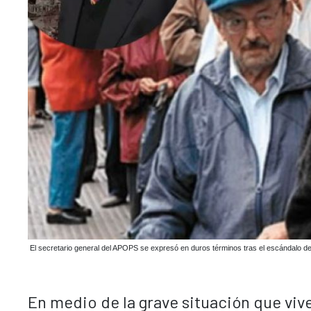
El secretario general del APOPS se expresó en duros términos tras el escándalo de
En medio de la grave situación que vive