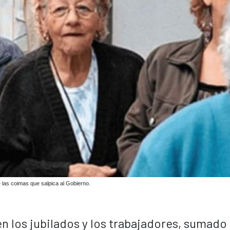
 las coimas que salpica al Gobierno.
n los jubilados y los trabajadores, sumado 