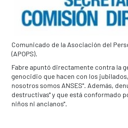
Comunicado de la Asociación del Perso
(APOPS).
Fabre apuntó directamente contra la ge
genocidio que hacen con los jubilados
nosotros somos ANSES". Además, denunc
destructivas" y que está conformado po
niños ni ancianos".