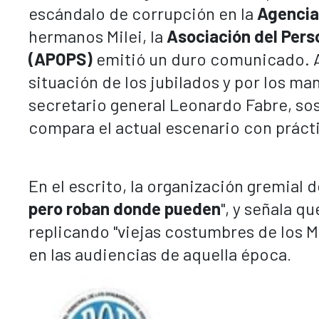
escándalo de corrupción en la
Agencia
hermanos Milei, la
Asociación del Pers
(APOPS)
emitió un duro comunicado. Al
situación de los jubilados y por los ma
secretario general Leonardo Fabre, sos
compara el actual escenario con prácti
En el escrito, la organización gremial d
pero roban donde pueden
", y señala q
replicando "viejas costumbres de los M
en las audiencias de aquella época
.