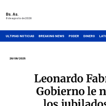
Bs. As.
8 de agosto de 2026
ULTIMAS NOTICIAS
BREAKING NEWS
PODER
DINERO
LAT
26/08/2025
Leonardo Fabr
Gobierno le 
los jubilad