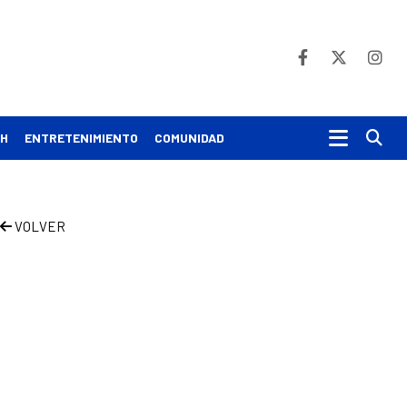
Bu
CH
ENTRETENIMIENTO
COMUNIDAD
VOLVER