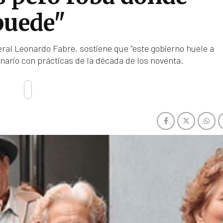
puede"
eral Leonardo Fabre, sostiene que "este gobierno huele a
nario con prácticas de la década de los noventa.