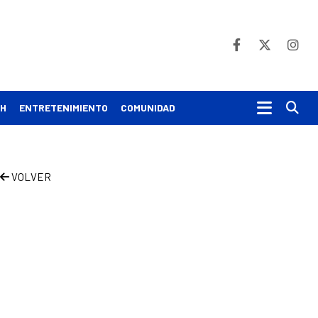
Bu
CH
ENTRETENIMIENTO
COMUNIDAD
VOLVER