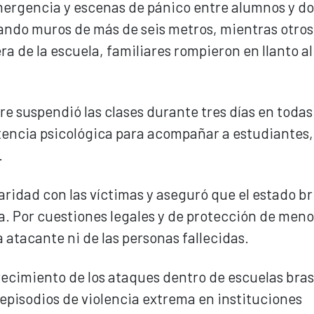
mergencia y escenas de pánico entre alumnos y d
ando muros de más de seis metros, mientras otros
a de la escuela, familiares rompieron en llanto al
re suspendió las clases durante tres días en todas
stencia psicológica para acompañar a estudiantes,
.
aridad con las víctimas y aseguró que el estado b
. Por cuestiones legales y de protección de menor
 atacante ni de las personas fallecidas.
crecimiento de los ataques dentro de escuelas bras
s episodios de violencia extrema en instituciones