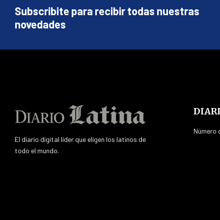
Subscribite para recibir todas nuestras
novedades
DIAR
Número d
El diario digital líder que eligen los latinos de
todo el mundo.