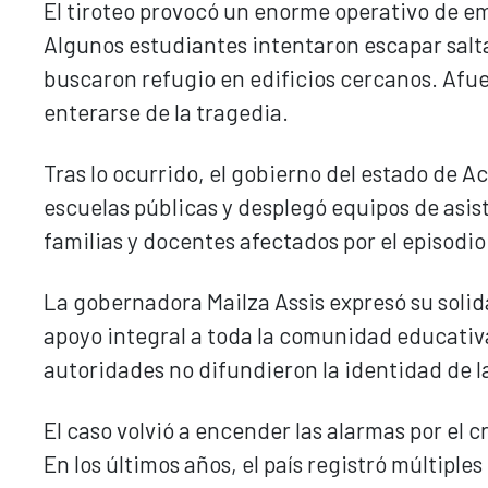
El tiroteo provocó un enorme operativo de e
Algunos estudiantes intentaron escapar salt
buscaron refugio en edificios cercanos. Afuer
enterarse de la tragedia.
Tras lo ocurrido, el gobierno del estado de Ac
escuelas públicas y desplegó equipos de asi
familias y docentes afectados por el episodio
La gobernadora Mailza Assis expresó su solid
apoyo integral a toda la comunidad educativa
autoridades no difundieron la identidad de la
El caso volvió a encender las alarmas por el 
En los últimos años, el país registró múltiple