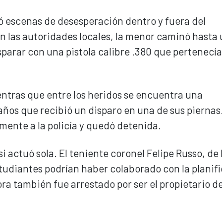
ó escenas de desesperación dentro y fuera del
 las autoridades locales, la menor caminó hasta
sparar con una pistola calibre .380 que pertenecía
ientras que entre los heridos se encuentra una
años que recibió un disparo en una de sus piernas.
mente a la policía y quedó detenida.
 actuó sola. El teniente coronel Felipe Russo, de 
studiantes podrían haber colaborado con la planif
ra también fue arrestado por ser el propietario d