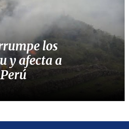
errumpe los
 y afecta a
 Perú