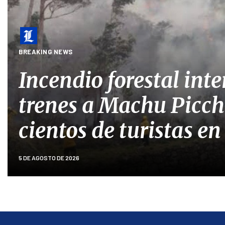
BREAKING NEWS
Incendio forestal int
trenes a Machu Picchu
cientos de turistas en
5 DE AGOSTO DE 2026