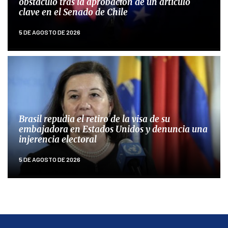
obstáculo tras la aprobación de un artículo
clave en el Senado de Chile
5 DE AGOSTO DE 2026
Brasil repudia el retiro de la visa de su
embajadora en Estados Unidos y denuncia una
injerencia electoral
5 DE AGOSTO DE 2026