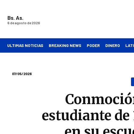
Bs. As.
6 de agosto de 2026
ULTIMAS NOTICIAS
BREAKING NEWS
PODER
DINERO
LAT
07/05/2026
Conmoción
estudiante de
en su escu