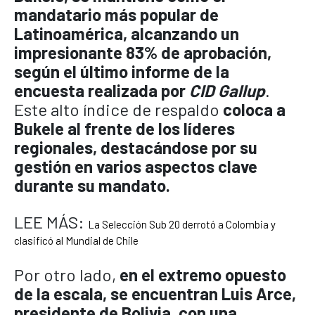
mandatario más popular de
Latinoamérica, alcanzando un
impresionante 83% de aprobación,
según el último informe de la
encuesta realizada por
CID Gallup
.
Este alto índice de respaldo
coloca a
Bukele al frente de los líderes
regionales, destacándose por su
gestión en varios aspectos clave
durante su mandato.
LEE MÁS:
La Selección Sub 20 derrotó a Colombia y
clasificó al Mundial de Chile
Por otro lado,
en el extremo opuesto
de la escala, se encuentran Luis Arce,
presidente de Bolivia, con una