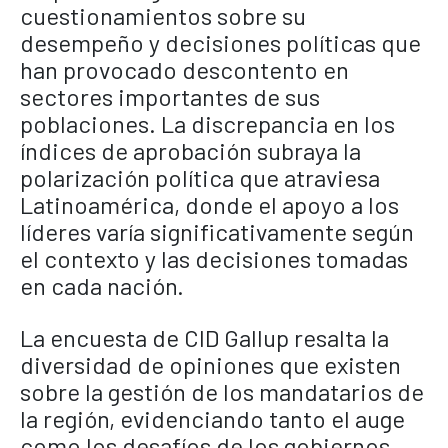
cuestionamientos sobre su
desempeño y decisiones políticas que
han provocado descontento en
sectores importantes de sus
poblaciones. La discrepancia en los
índices de aprobación subraya la
polarización política que atraviesa
Latinoamérica, donde el apoyo a los
líderes varía significativamente según
el contexto y las decisiones tomadas
en cada nación.
La encuesta de CID Gallup resalta la
diversidad de opiniones que existen
sobre la gestión de los mandatarios de
la región, evidenciando tanto el auge
como los desafíos de los gobiernos