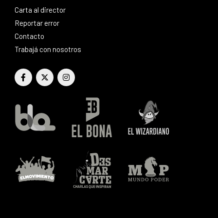
Carta al director
Reportar error
Contacto
Trabajá con nosotros