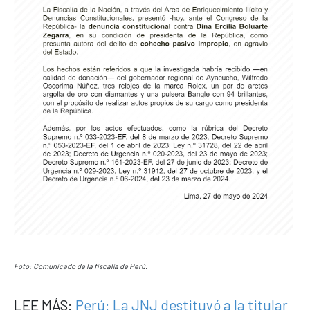
Foto: Comunicado de la fiscalía de Perú.
LEE MÁS:
Perú: La JNJ destituyó a la titular