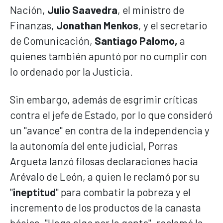
Nación,
Julio Saavedra
, el ministro de
Finanzas,
Jonathan Menkos
, y el secretario
de Comunicación,
Santiago Palomo,
a
quienes también apuntó por no cumplir con
lo ordenado por la Justicia.
Sin embargo, además de esgrimir críticas
contra el jefe de Estado, por lo que consideró
un "avance" en contra de la independencia y
la autonomía del ente judicial, Porras
Argueta lanzó filosas declaraciones hacia
Arévalo de León, a quien le reclamó por su
"
ineptitud
" para combatir la pobreza y el
incremento de los productos de la canasta
básica. "Haga algo por la gente", reclamó la