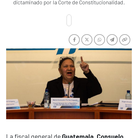
dictaminado por la Corte de Constitucionalidad.
La fiscal general de
Guatemala
,
Consuelo