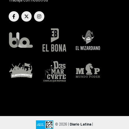
© 2026 |
Diario Latina
|