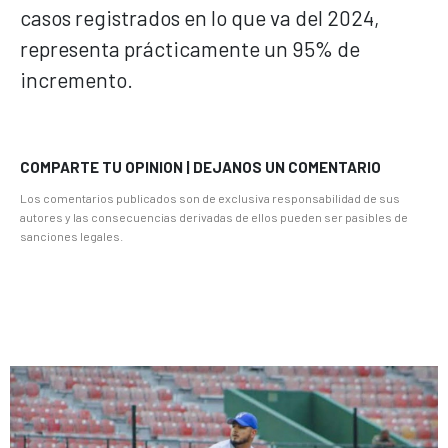
casos registrados en lo que va del 2024,
representa prácticamente un 95% de
incremento.
COMPARTE TU OPINION | DEJANOS UN COMENTARIO
Los comentarios publicados son de exclusiva responsabilidad de sus
autores y las consecuencias derivadas de ellos pueden ser pasibles de
sanciones legales.