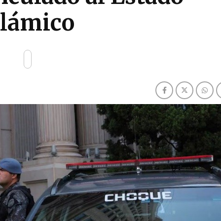
slámico