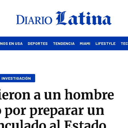
INOS EN USA
DEPORTES
TENDENCIA
MIAMI
LIFESTYLE
TE
INVESTIGACIÓN
vieron a un hombre
 por preparar un
nculado al Estado