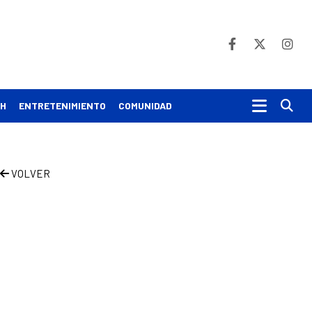
Bu
CH
ENTRETENIMIENTO
COMUNIDAD
VOLVER