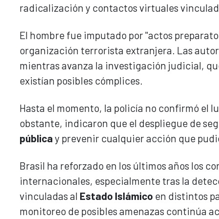
radicalización y contactos virtuales vinculad
El hombre fue imputado por "actos preparator
organización terrorista extranjera. Las auto
mientras avanza la investigación judicial, q
existían posibles cómplices.
Hasta el momento, la policía no confirmó el lu
obstante, indicaron que el despliegue de seg
pública
y prevenir cualquier acción que pudie
Brasil ha reforzado en los últimos años los c
internacionales, especialmente tras la dete
vinculadas al
Estado Islámico
en distintos p
monitoreo de posibles amenazas continúa ac