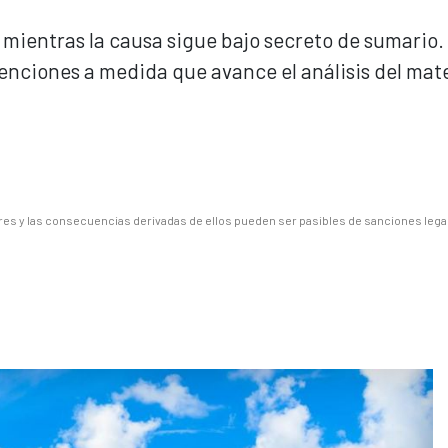
mientras la causa sigue bajo secreto de sumario.
nciones a medida que avance el análisis del mate
es y las consecuencias derivadas de ellos pueden ser pasibles de sanciones lega