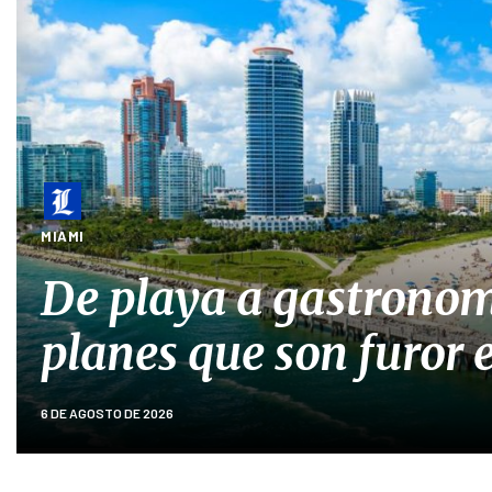
MIAMI
De playa a gastronom
planes que son furor
6 DE AGOSTO DE 2026