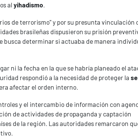
os al
yihadismo
.
ios de terrorismo" y por su presunta vinculación
ridades brasileñas dispusieron su prisión preventi
ue busca determinar si actuaba de manera individu
gar ni la fecha en la que se habría planeado el at
uridad respondió a la necesidad de proteger la
se
ra afectar el orden interno.
ontroles y el intercambio de información con agen
cción de actividades de propaganda y captación
aíses de la región. Las autoridades remarcaron qu
tivo.