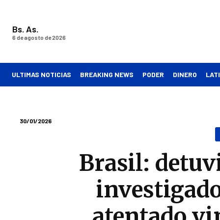
Bs. As.
6 de agosto de 2026
ULTIMAS NOTICIAS
BREAKING NEWS
PODER
DINERO
LAT
30/01/2026
Brasil: detu
investigado
atentado vi