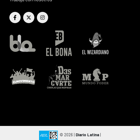
© 2026 |
Diario Latina
|