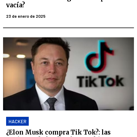
vacía?
23 de enero de 2025
HACKER
¿Elon Musk compra Tik Tok?: las