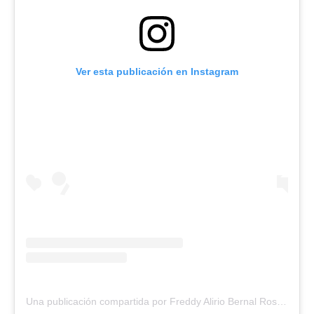
Ver esta publicación en Instagram
Una publicación compartida por Freddy Alirio Bernal Rosales (@freddybernalven)