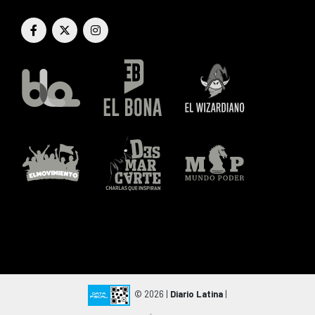
© 2026 |
Diario Latina
|