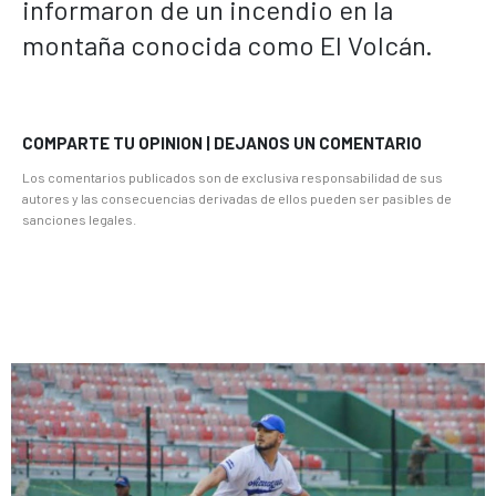
informaron de un incendio en la
montaña conocida como El Volcán.
COMPARTE TU OPINION | DEJANOS UN COMENTARIO
Los comentarios publicados son de exclusiva responsabilidad de sus
autores y las consecuencias derivadas de ellos pueden ser pasibles de
sanciones legales.