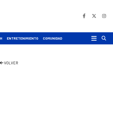
Bu
CH
ENTRETENIMIENTO
COMUNIDAD
VOLVER