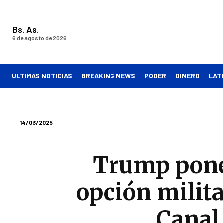
Bs. As.
6 de agosto de 2026
ULTIMAS NOTICIAS
BREAKING NEWS
PODER
DINERO
LAT
14/03/2025
Trump pone 
opción milita
Canal