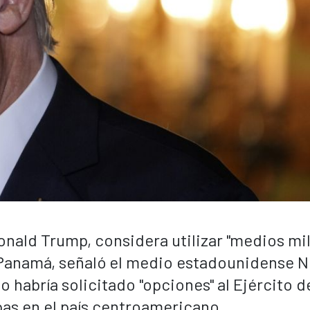
onald Trump, considera utilizar "medios mil
e Panamá, señaló el medio estadounidense 
o habría solicitado "opciones" al Ejército d
pas en el país centroamericano.