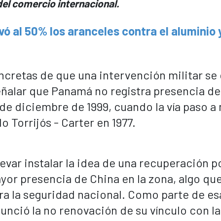
el comercio internacional.
ó al 50% los aranceles contra el aluminio y
oncretas de que una intervención militar se
eñalar que Panamá no registra presencia de
de diciembre de 1999, cuando la vía paso a
 Torrijós - Carter en 1977.
evar instalar la idea de una recuperación po
ayor presencia de China en la zona, algo qu
a la seguridad nacional. Como parte de es
unció la no renovación de su vínculo con l