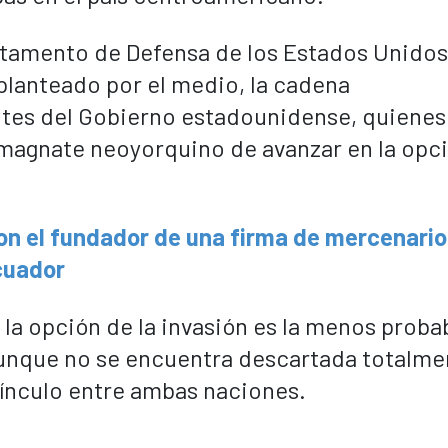
artamento de Defensa de los Estados Unidos
planteado por el medio, la cadena
ntes del Gobierno estadounidense, quienes
l magnate neoyorquino de avanzar en la opc
on el fundador de una firma de mercenario
cuador
la opción de la invasión es la menos proba
aunque no se encuentra descartada totalme
vínculo entre ambas naciones.