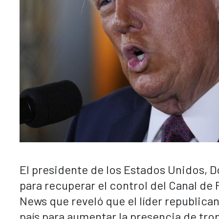
El presidente de los Estados Unidos, D
para recuperar el control del Canal d
News que reveló que el líder republican
país para aumentar la presencia de tro