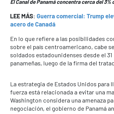
El Canal de Panamá concentra cerca del 3% d
LEE MÁS
:
Guerra comercial: Trump elev
acero de Canadá
En lo que refiere a las posibilidades c
sobre el país centroamericano, cabe s
soldados estadounidenses desde el 31 
panameñas, luego de la firma del tratado
La estrategia de Estados Unidos para ll
fuerza está relacionada a evitar una m
Washington considera una amenaza par
negociación, el gobierno de Panamá an