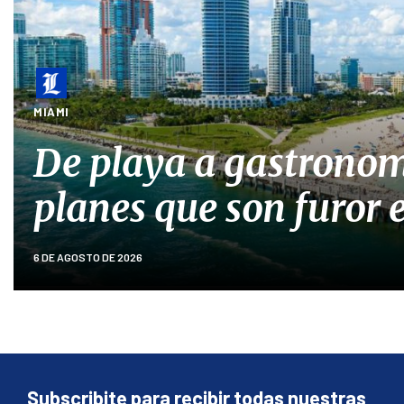
MIAMI
De playa a gastronom
planes que son furor
6 DE AGOSTO DE 2026
Subscribite para recibir todas nuestras