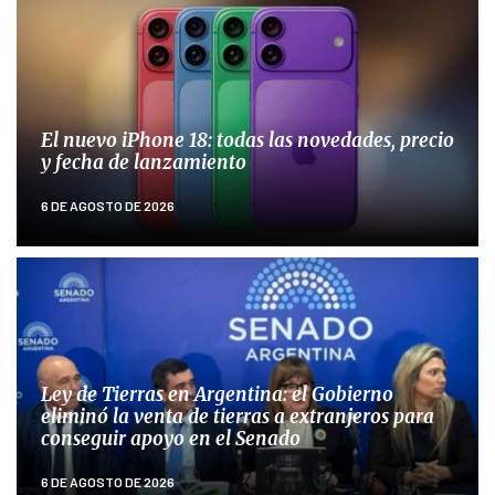
El nuevo iPhone 18: todas las novedades, precio
y fecha de lanzamiento
6 DE AGOSTO DE 2026
Ley de Tierras en Argentina: el Gobierno
eliminó la venta de tierras a extranjeros para
conseguir apoyo en el Senado
6 DE AGOSTO DE 2026