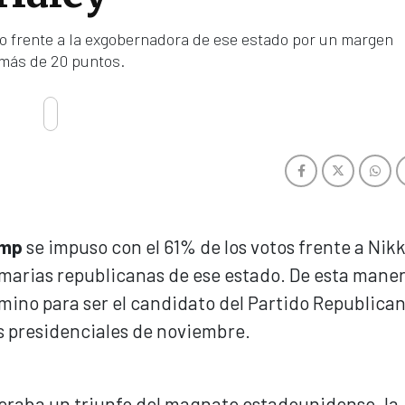
 frente a la exgobernadora de ese estado por un margen
más de 20 puntos.
ump
se impuso con el 61% de los votos frente a Nikk
imarias republicanas de ese estado. De esta maner
camino para ser el candidato del Partido Republica
s presidenciales de noviembre.
speraba un triunfo del magnate estadounidense, la