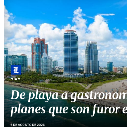
MIAMI
De playa a gastronom
planes que son furor
6 DE AGOSTO DE 2026