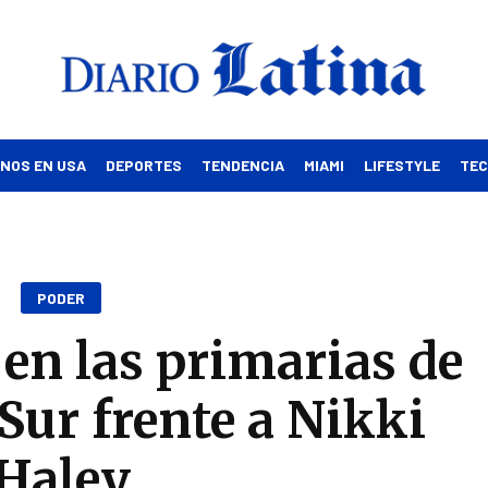
INOS EN USA
DEPORTES
TENDENCIA
MIAMI
LIFESTYLE
TE
PODER
en las primarias de
 Sur frente a Nikki
Haley