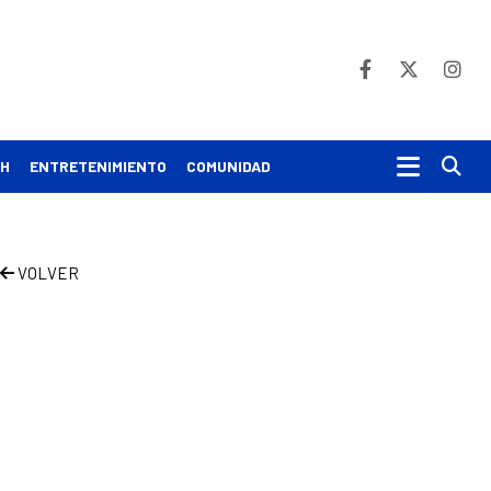
Bu
CH
ENTRETENIMIENTO
COMUNIDAD
VOLVER