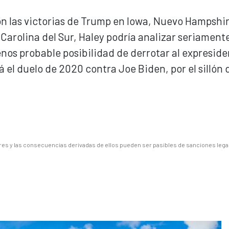
on las victorias de Trump en Iowa, Nuevo Hampshir
Carolina del Sur, Haley podría analizar seriament
nos probable posibilidad de derrotar al expresid
el duelo de 2020 contra Joe Biden, por el sillón d
es y las consecuencias derivadas de ellos pueden ser pasibles de sanciones lega