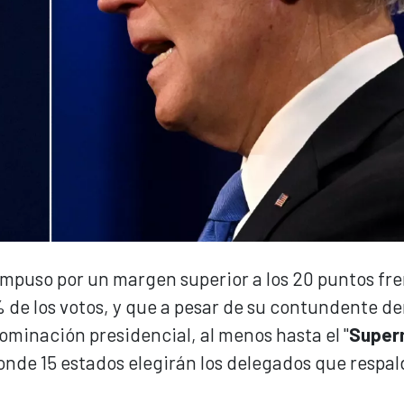
impuso por un margen superior a los 20 puntos fre
e los votos, y que a pesar de su contundente de
ominación presidencial, al menos hasta el "
Super
onde 15 estados elegirán los delegados que respal