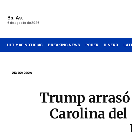
Bs. As.
6 de agosto de 2026
ULTIMAS NOTICIAS
BREAKING NEWS
PODER
DINERO
LAT
25/02/2024
Trump arrasó 
Carolina del