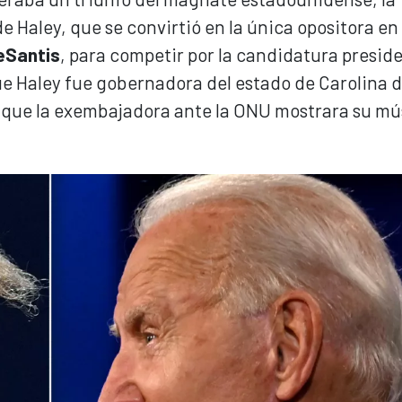
 Haley, que se convirtió en la única opositora en 
eSantis
, para competir por la candidatura presid
e Haley fue gobernadora del estado de Carolina d
aba que la exembajadora ante la ONU mostrara su m