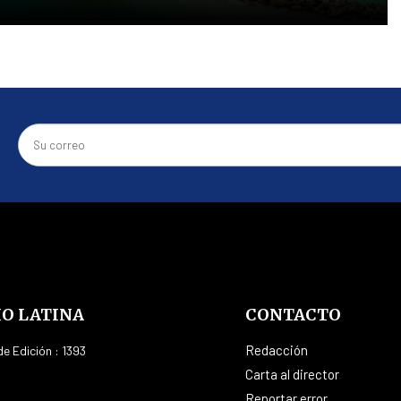
IO LATINA
CONTACTO
Redacción
e Edición : 1393
Carta al director
Reportar error