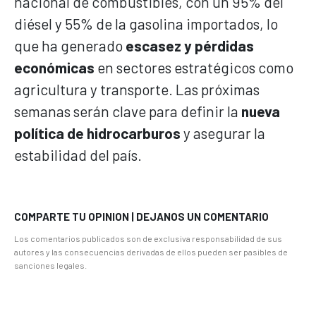
nacional de combustibles, con un 95% del
diésel y 55% de la gasolina importados, lo
que ha generado
escasez y pérdidas
económicas
en sectores estratégicos como
agricultura y transporte. Las próximas
semanas serán clave para definir la
nueva
política de hidrocarburos
y asegurar la
estabilidad del país.
COMPARTE TU OPINION | DEJANOS UN COMENTARIO
Los comentarios publicados son de exclusiva responsabilidad de sus
autores y las consecuencias derivadas de ellos pueden ser pasibles de
sanciones legales.