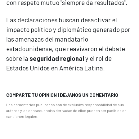
con respeto mutuo "siempre da resultados".
Las declaraciones buscan desactivar el
impacto político y diplomático generado por
las amenazas del mandatario
estadounidense, que reavivaron el debate
sobre la
seguridad regional
y el rol de
Estados Unidos en América Latina.
COMPARTE TU OPINION | DEJANOS UN COMENTARIO
Los comentarios publicados son de exclusiva responsabilidad de sus
autores y las consecuencias derivadas de ellos pueden ser pasibles de
sanciones legales.