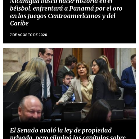
Nicaragua busca hacer historia en el
béisbol: enfrentará a Panamá por el oro
en los Juegos Centroamericanos y del
Caribe
7 DE AGOSTO DE 2026
El Senado avaló la ley de propiedad
privada, pero eliminó los capítulos sobre