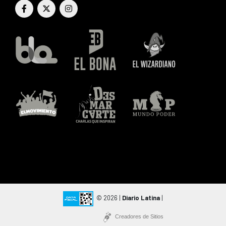
© 2026 |
Diario Latina
|
Creadores de Sitios