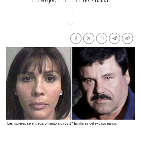
nuevo golpe al Cártel de Sinaloa.
Las mujeres se entregaron junto a otros 17 familiares del excapo narco.