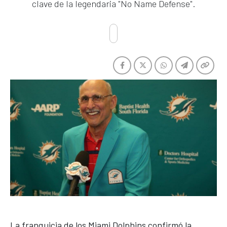
clave de la legendaria "No Name Defense".
La franquicia de los
Miami Dolphins
confirmó la