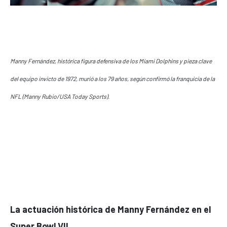
Manny Fernández, histórica figura defensiva de los
Miami Dolphins
y pieza clave
del equipo invicto de 1972, murió a los 79 años, según confirmó la franquicia de la
NFL (Manny Rubio/USA Today Sports).
La actuación histórica de Manny Fernández en el
Super Bowl VII