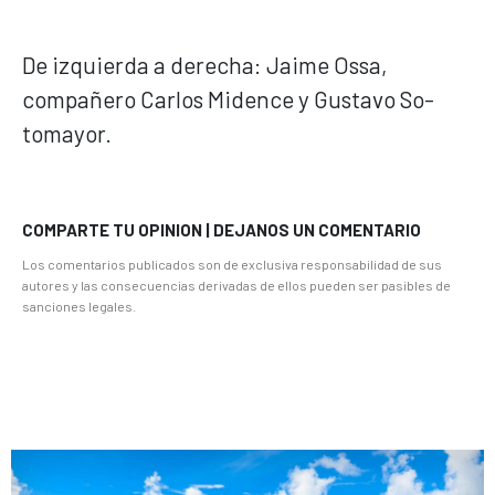
De izquierda a derecha: Jaime Ossa,
compañero Carlos Midence y Gustavo So-
tomayor.
COMPARTE TU OPINION | DEJANOS UN COMENTARIO
Los comentarios publicados son de exclusiva responsabilidad de sus
autores y las consecuencias derivadas de ellos pueden ser pasibles de
sanciones legales.