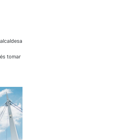
 alcaldesa
dés tomar