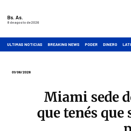
Bs. As.
8 de agosto de 2026
ULTIMAS NOTICIAS
BREAKING NEWS
PODER
DINERO
LAT
01/06/2026
Miami sede de
que tenés que 
p