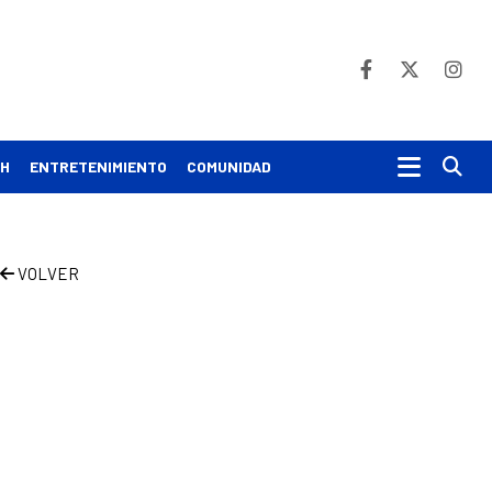
Bu
CH
ENTRETENIMIENTO
COMUNIDAD
VOLVER