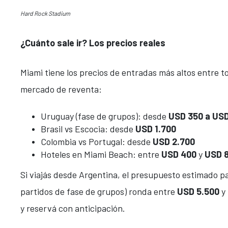
Hard Rock Stadium
¿Cuánto sale ir? Los precios reales
Miami tiene los precios de entradas más altos entre t
mercado de reventa:
Uruguay (fase de grupos): desde
USD 350 a US
Brasil vs Escocia: desde
USD 1.700
Colombia vs Portugal: desde
USD 2.700
Hoteles en Miami Beach: entre
USD 400
y
USD 
Si viajás desde Argentina, el presupuesto estimado p
partidos de fase de grupos) ronda entre
USD 5.500
y
y reservá con anticipación.