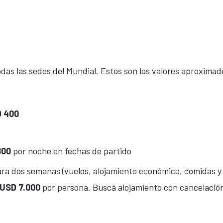
odas las sedes del Mundial. Estos son los valores aproximad
D 400
800
por noche en fechas de partido
ara dos semanas (vuelos, alojamiento económico, comidas y
USD 7.000
por persona. Buscá alojamiento con cancelación