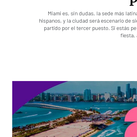
Miami es, sin dudas, la sede más latin
hispanos, y la ciudad será escenario de sie
partido por el tercer puesto. Si estás p
fiesta,