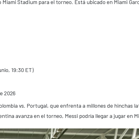
o Miami Stadium para el torneo. Está ubicado en Miami Gar
unio, 19:30 ET)
de 2026
olombia vs. Portugal, que enfrenta a millones de hinchas la
entina avanza en el torneo, Messi podría llegar a jugar en M