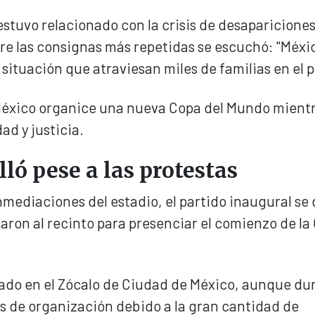
estuvo relacionado con la crisis de desapariciones 
re las consignas más repetidas se escuchó: "Méxi
situación que atraviesan miles de familias en el p
México organice una nueva Copa del Mundo mient
ad y justicia.
ló pese a las protestas
inmediaciones del estadio, el partido inaugural se
aron al recinto para presenciar el comienzo de la
zado en el Zócalo de Ciudad de México, aunque dur
s de organización debido a la gran cantidad de