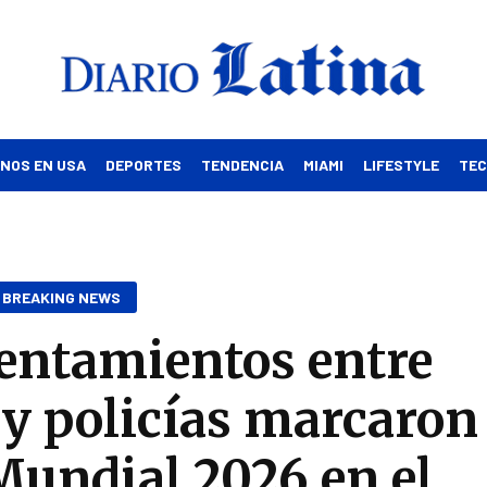
INOS EN USA
DEPORTES
TENDENCIA
MIAMI
LIFESTYLE
TE
BREAKING NEWS
entamientos entre
y policías marcaron
 Mundial 2026 en el