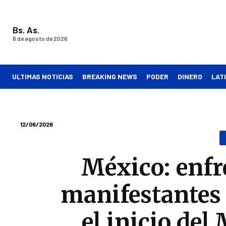
Bs. As.
6 de agosto de 2026
ULTIMAS NOTICIAS
BREAKING NEWS
PODER
DINERO
LAT
12/06/2026
México: enfr
manifestantes 
el inicio del