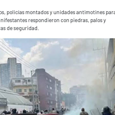
os, policías montados y unidades antimotines par
nifestantes respondieron con piedras, palos y
ras de seguridad.