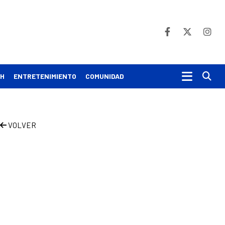
Bu
CH
ENTRETENIMIENTO
COMUNIDAD
VOLVER