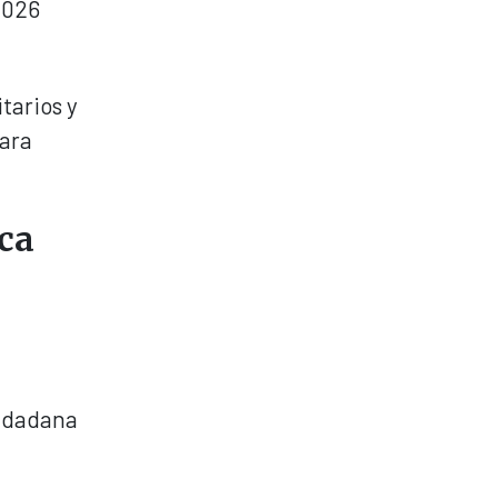
2026
tarios y
para
ca
iudadana