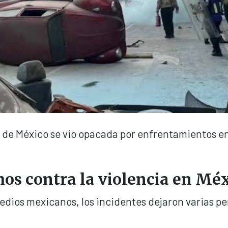
 de México se vio opacada por enfrentamientos e
mos contra la violencia en Mé
dios mexicanos, los incidentes dejaron varias p