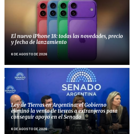
El nuevo iPhone 18: todas las novedades, precio
y fecha de lanzamiento
6 DE AGOSTO DE 2026
Ley de Tierras en Argentina: el Gobierno
eliminó la venta de tierras a extranjeros para
conseguir apoyo en el Senado
6 DE AGOSTO DE 2026