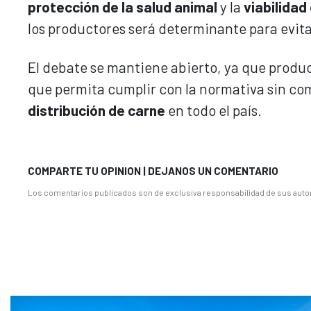
protección de la salud animal
y la
viabilida
los productores será determinante para evita
El debate se mantiene abierto, ya que produ
que permita cumplir con la normativa sin c
distribución de carne
en todo el país.
COMPARTE TU OPINION | DEJANOS UN COMENTARIO
Los comentarios publicados son de exclusiva responsabilidad de sus autor