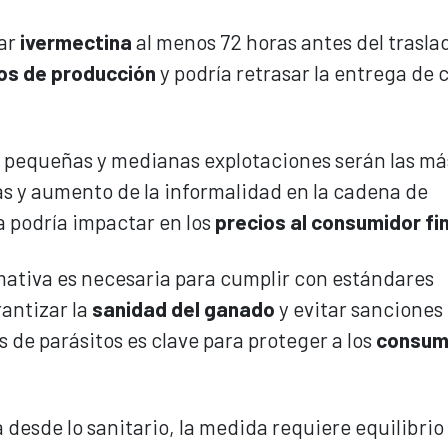
car
ivermectina
al menos 72 horas antes del trasla
os de producción
y podría retrasar la entrega de 
as pequeñas y medianas explotaciones serán las má
s y aumento de la informalidad en la cadena de
 podría impactar en los
precios al consumidor fi
rmativa es necesaria para cumplir con estándares
rantizar la
sanidad del ganado
y evitar sanciones 
 de parásitos es clave para proteger a los
consum
desde lo sanitario, la medida requiere equilibrio 