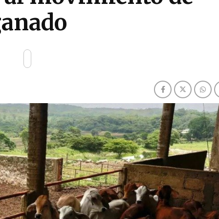
ganado