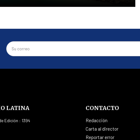
IO LATINA
CONTACTO
Redacción
e Edición : 1394
Carta al director
Reportar error