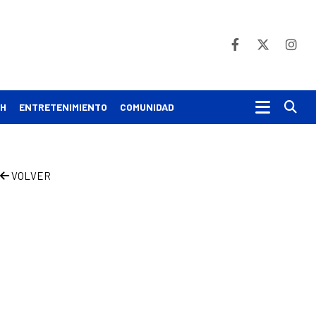
Bu
CH
ENTRETENIMIENTO
COMUNIDAD
VOLVER