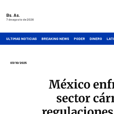
Bs. As.
7 de agosto de 2026
ULTIMAS NOTICIAS
BREAKING NEWS
PODER
DINERO
LAT
03/10/2025
México enfr
sector cár
regulaciones