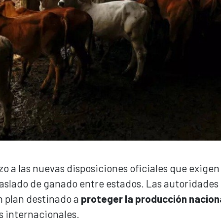
zo a las nuevas disposiciones oficiales que exigen
traslado de ganado entre estados. Las autoridades
n plan destinado a
proteger la producción nacion
 internacionales.