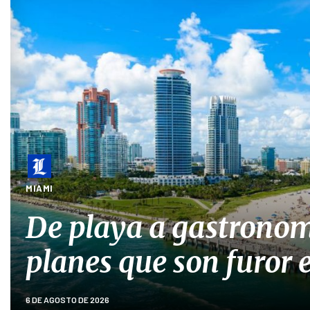
MIAMI
De playa a gastronom
planes que son furor
6 DE AGOSTO DE 2026