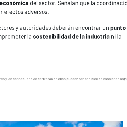
d económica
del sector. Señalan que la coordinaci
r efectos adversos.
ctores y autoridades deberán encontrar un
punto
omprometer la
sostenibilidad de la industria
ni la
es y las consecuencias derivadas de ellos pueden ser pasibles de sanciones lega