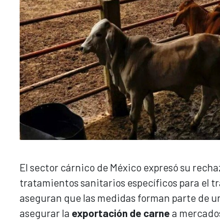
El sector cárnico de México expresó su recha
tratamientos sanitarios específicos para el 
aseguran que las medidas forman parte de u
asegurar la
exportación de carne
a mercados