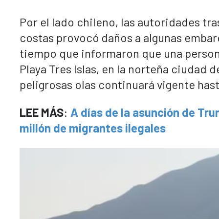
Por el lado chileno, las autoridades tr
costas provocó daños a algunas embarc
tiempo que informaron que una persona
Playa Tres Islas, en la norteña ciudad d
peligrosas olas continuará vigente has
LEE MÁS
:
A días de la asunción de Tru
millón de migrantes ilegales