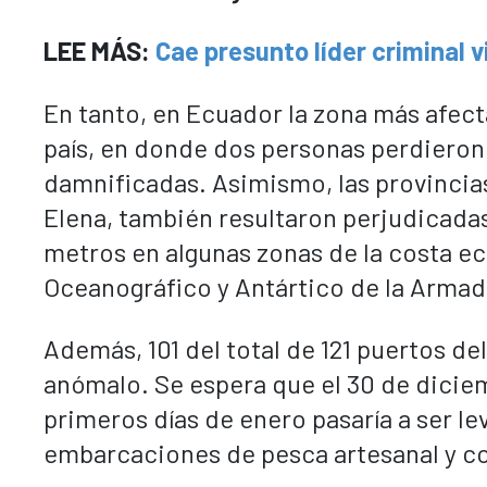
LEE MÁS:
Cae presunto líder criminal 
En tanto, en Ecuador la zona más afect
país, en donde dos personas perdieron l
damnificadas. Asimismo, las provincias
Elena, también resultaron perjudicada
metros en algunas zonas de la costa ec
Oceanográfico y Antártico de la Armad
Además, 101 del total de 121 puertos de
anómalo. Se espera que el 30 de diciem
primeros días de enero pasaría a ser l
embarcaciones de pesca artesanal y co