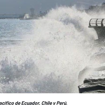
acífico de Ecuador, Chile y Perú
.