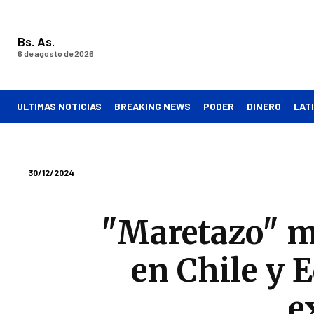
Bs. As.
6 de agosto de 2026
ULTIMAS NOTICIAS
BREAKING NEWS
PODER
DINERO
LAT
30/12/2024
"Maretazo" mo
en Chile y 
e