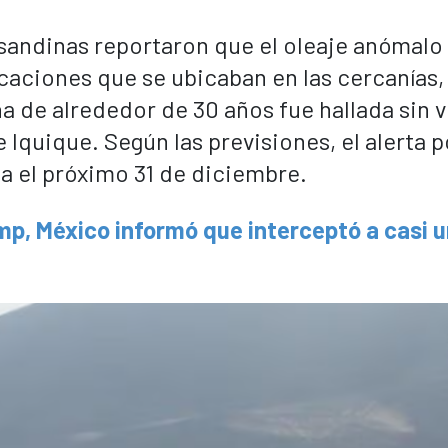
asandinas reportaron que el oleaje anómalo 
aciones que se ubicaban en las cercanías, 
 de alrededor de 30 años fue hallada sin v
e Iquique. Según las previsiones, el alerta p
ta el próximo 31 de diciembre.
mp, México informó que interceptó a casi 