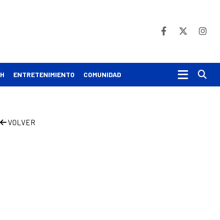
Bu
CH
ENTRETENIMIENTO
COMUNIDAD
VOLVER