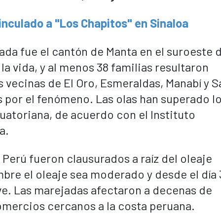
vinculado a "Los Chapitos" en Sinaloa
ada fue el cantón de Manta en el suroeste d
a vida, y al menos 38 familias resultaron
 vecinas de El Oro, Esmeraldas, Manabí y S
s por el fenómeno. Las olas han superado l
uatoriana, de acuerdo con el Instituto
a.
l Perú fueron clausurados a raíz del oleaje
bre el oleaje sea moderado y desde el día 3
eve. Las marejadas afectaron a decenas de
mercios cercanos a la costa peruana.