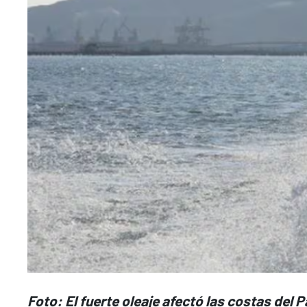
Foto: El fuerte oleaje afectó las costas del P