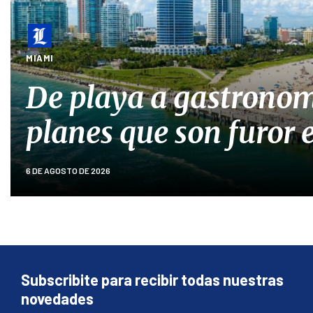
MIAMI
De playa a gastronom
planes que son furor
6 DE AGOSTO DE 2026
Subscribite para recibir todas nuestras
novedades