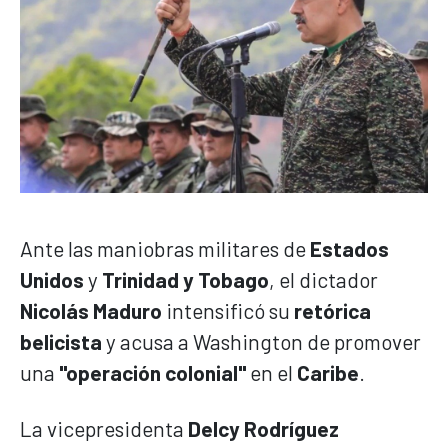
Ante las maniobras militares de
Estados
Unidos
y
Trinidad y Tobago
, el dictador
Nicolás Maduro
intensificó su
retórica
belicista
y acusa a Washington de promover
una
"operación colonial"
en el
Caribe
.
La vicepresidenta
Delcy Rodríguez