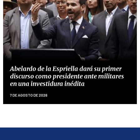
Abelardo de la Espriella dará su primer
discurso como presidente ante militares
en una investidura inédita
7 DE AGOSTO DE 2026