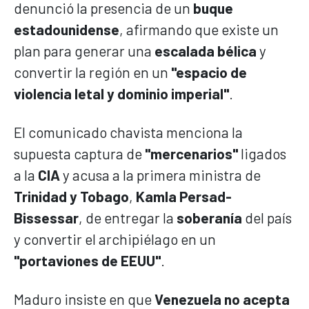
denunció la presencia de un
buque
estadounidense
, afirmando que existe un
plan para generar una
escalada bélica
y
convertir la región en un
"espacio de
violencia letal y dominio imperial"
.
El comunicado chavista menciona la
supuesta captura de
"mercenarios"
ligados
a la
CIA
y acusa a la primera ministra de
Trinidad y Tobago
,
Kamla Persad-
Bissessar
, de entregar la
soberanía
del país
y convertir el archipiélago en un
"portaviones de EEUU"
.
Maduro insiste en que
Venezuela no acepta