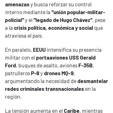
amenazas
y busca reforzar su control
interno mediante la
"unión popular-militar-
policial"
y el
"legado de Hugo Chávez"
, pese
a la
crisis política, económica y social
que
atraviesa el país.
En paralelo,
EEUU
intensifica su presencia
militar con el
portaaviones USS Gerald
Ford
, buques de asalto, aviones
F-35B
,
patrulleros
P-8
y
drones MQ-9
,
argumentando la necesidad de
desmantelar
redes criminales transnacionales
en la
región.
La tensión aumenta en el
Caribe
, mientras