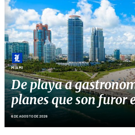
MIAMI
De playa a gastronom
planes que son furor
6 DE AGOSTO DE 2026