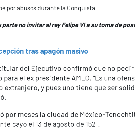
parte no invitar al rey Felipe VI a su toma de pos
xcepción tras apagón masivo
titular del Ejecutivo confirmó que no pedir
o para el ex presidente AMLO. "Es una ofens
 extranjero, y pues uno tiene que ser solid
ió.
ó por meses la ciudad de México-Tenochtit
nte cayó el 13 de agosto de 1521.