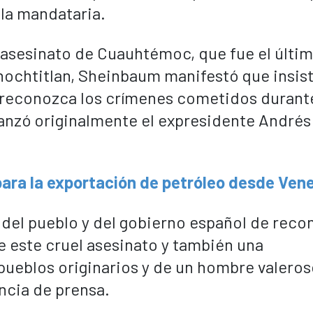
 la mandataria.
l asesinato de Cuauhtémoc, que fue el últi
ochtitlan, Sheinbaum manifestó que insist
 reconozca los crímenes cometidos durante
lanzó originalmente el expresidente Andrés
para la exportación de petróleo desde Ven
 del pueblo y del gobierno español de reco
 este cruel asesinato y también una
 pueblos originarios y de un hombre valeros
ncia de prensa.