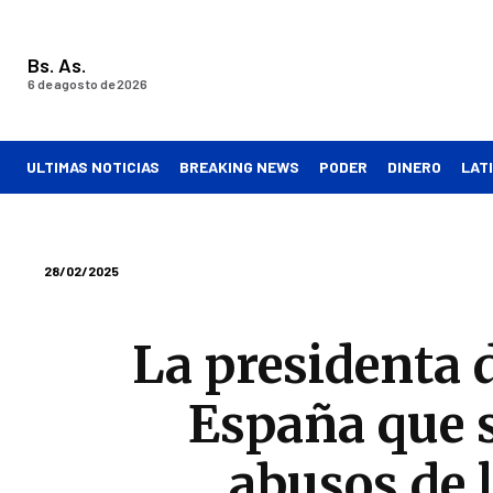
Bs. As.
6 de agosto de 2026
ULTIMAS NOTICIAS
BREAKING NEWS
PODER
DINERO
LAT
28/02/2025
La presidenta 
España que s
abusos de 