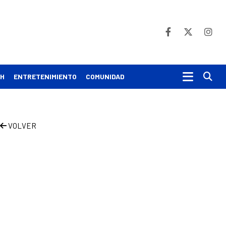
Bu
CH
ENTRETENIMIENTO
COMUNIDAD
VOLVER