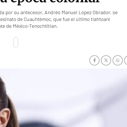
ada por su antecesor, Andrés Manuel López Obrador, se
sesinato de Cuauhtémoc, que fue el último tlahtoani
te de México-Tenochtitlan.