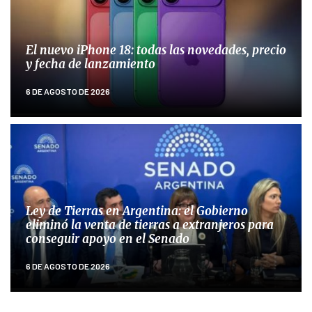
El nuevo iPhone 18: todas las novedades, precio
y fecha de lanzamiento
6 DE AGOSTO DE 2026
Ley de Tierras en Argentina: el Gobierno
eliminó la venta de tierras a extranjeros para
conseguir apoyo en el Senado
6 DE AGOSTO DE 2026