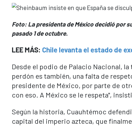
Foto: La presidenta de México decidió por su 
pasado 1 de octubre.
LEE MÁS:
Chile levanta el estado de e
Desde el podio de Palacio Nacional, la 
perdón es también, una falta de respet
presidente de México, por parte de otro
con eso. A México se le respeta", insist
Según la historia, Cuauhtémoc defendi
capital del imperio azteca, que finalme