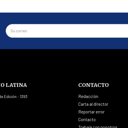
IO LATINA
CONTACTO
Redacción
e Edición : 1393
Carta al director
Reportar error
Contacto
Trabajá con nosotros