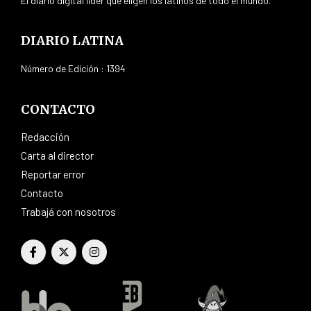
El diario digital líder que eligen los latinos de todo el mundo.
DIARIO LATINA
Número de Edición : 1394
CONTACTO
Redacción
Carta al director
Reportar error
Contacto
Trabajá con nosotros