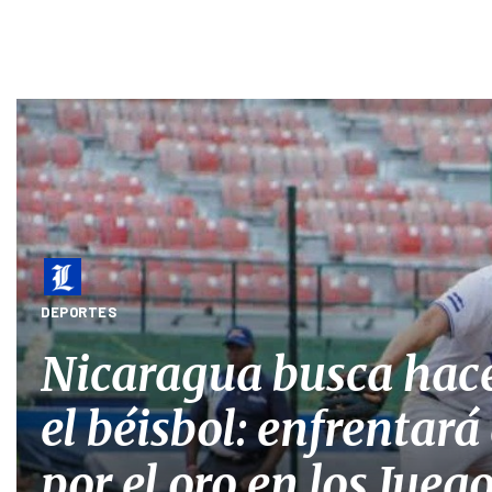
DEPORTES
Nicaragua busca hace
el béisbol: enfrentar
por el oro en los Jueg