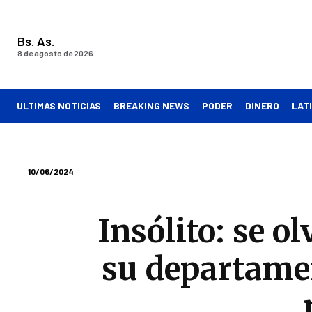
Bs. As.
8 de agosto de 2026
ULTIMAS NOTICIAS
BREAKING NEWS
PODER
DINERO
LAT
10/06/2024
Insólito: se ol
su departamen