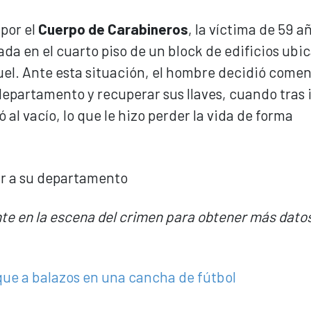
por el
Cuerpo de Carabineros
, la víctima de 59 a
cada en el cuarto piso de un block de edificios ubi
el. Ante esta situación, el hombre decidió comen
 departamento y recuperar sus llaves, cuando tras 
 al vacío, lo que le hizo perder la vida de forma
nte en la escena del crimen para obtener más dato
que a balazos en una cancha de fútbol