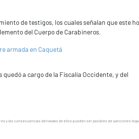
amiento de testigos, los cuales señalan que este 
 elemento del Cuerpo de Carabineros.
cre armada en Caquetá
s quedó a cargo de la Fiscalía Occidente, y del
es y las consecuencias derivadas de ellos pueden ser pasibles de sanciones lega