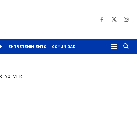
Bu
CH
ENTRETENIMIENTO
COMUNIDAD
VOLVER