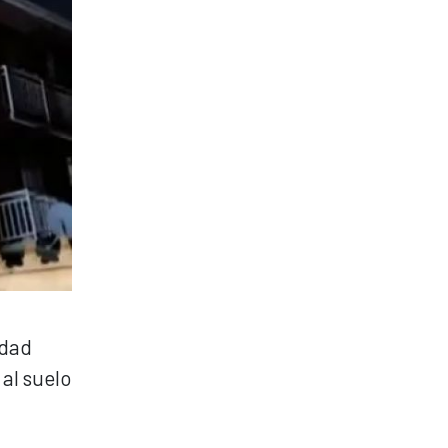
idad
 al suelo