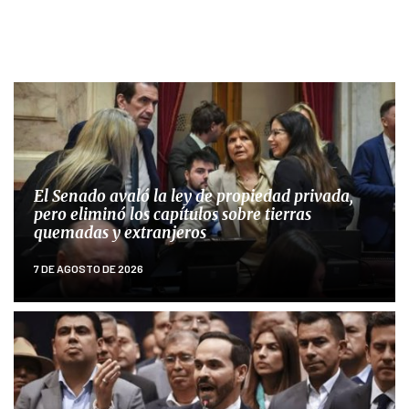
El Senado avaló la ley de propiedad privada,
pero eliminó los capítulos sobre tierras
quemadas y extranjeros
7 DE AGOSTO DE 2026