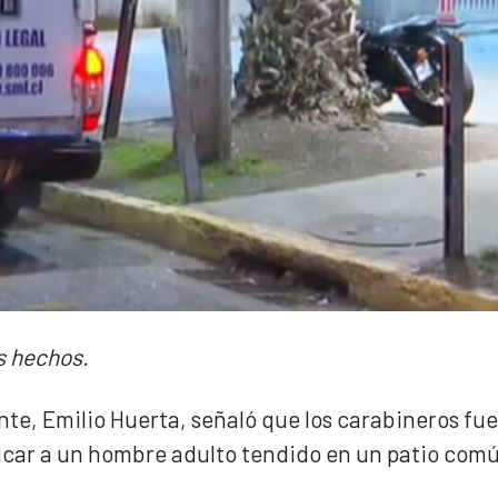
s hechos.
nte, Emilio Huerta, señaló que los carabineros fu
ificar a un hombre adulto tendido en un patio com