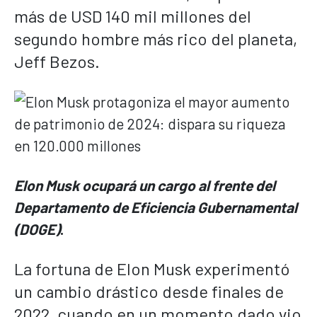
más de USD 140 mil millones del
segundo hombre más rico del planeta,
Jeff Bezos.
Elon Musk ocupará un cargo al frente del
Departamento de Eficiencia Gubernamental
(DOGE)
.
La fortuna de Elon Musk experimentó
un cambio drástico desde finales de
2022, cuando en un momento dado vio