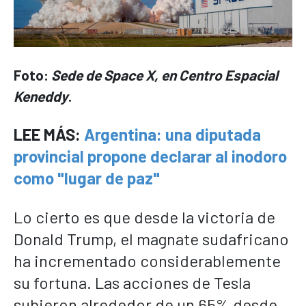
Foto:
Sede de Space X, en Centro Espacial
Keneddy
.
LEE MÁS:
A
rgentina: una diputada
provincial propone declarar al inodoro
como "lugar de paz"
Lo cierto es que desde la victoria de
Donald Trump, el magnate sudafricano
ha incrementado considerablemente
su fortuna. Las acciones de Tesla
subieron alrededor de un 65% desde