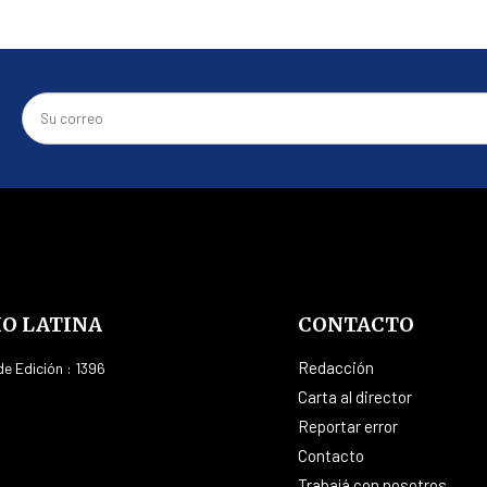
IO LATINA
CONTACTO
Redacción
e Edición : 1396
Carta al director
Reportar error
Contacto
Trabajá con nosotros