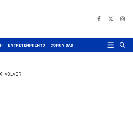
Bu
CH
ENTRETENIMIENTO
COMUNIDAD
VOLVER