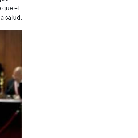
 que el
la salud.