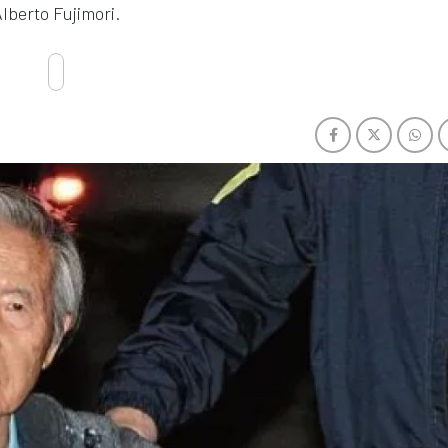
lberto Fujimori.