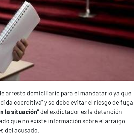
 de arresto domiciliario para el mandatario ya que
da coercitiva" y se debe evitar el riesgo de fuga
n la situación
" del exdictador es la detención
dado que no existe información sobre el arraigo
nes del acusado.