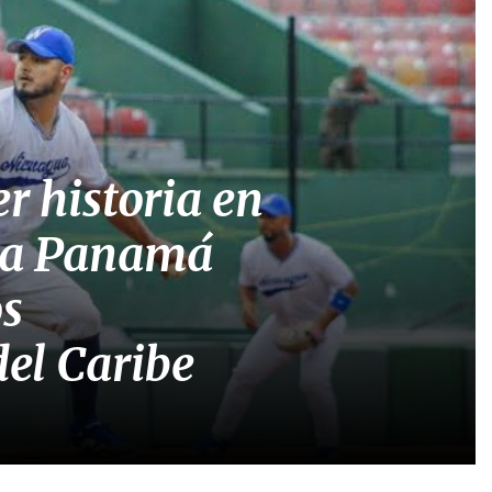
r historia en
á a Panamá
os
el Caribe