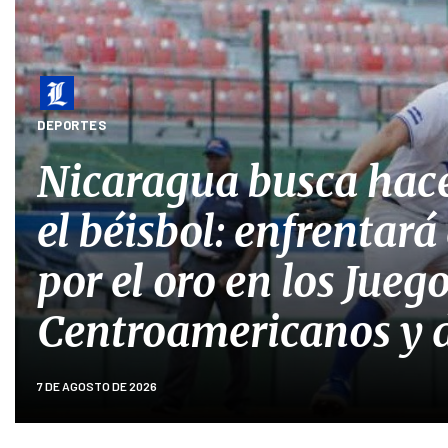
DEPORTES
Nicaragua busca hace
el béisbol: enfrentar
por el oro en los Jueg
Centroamericanos y d
7 DE AGOSTO DE 2026