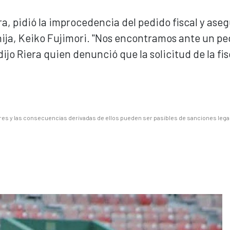
era, pidió la improcedencia del pedido fiscal y ase
u hija, Keiko Fujimori. "Nos encontramos ante un p
jo Riera quien denunció que la solicitud de la fis
es y las consecuencias derivadas de ellos pueden ser pasibles de sanciones lega