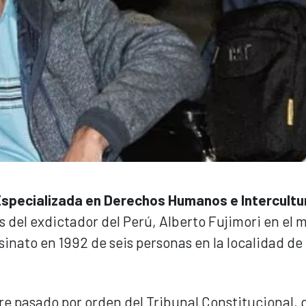
Especializada en Derechos Humanos e Intercultu
es del exdictador del Perú, Alberto Fujimori en el 
inato en 1992 de seis personas en la localidad de
e pasado por orden del Tribunal Constitucional, 