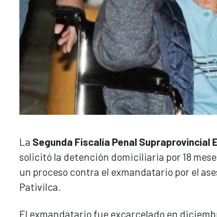
La
Segunda Fiscalía Penal Supraprovincial 
solicitó la detención domiciliaria por 18 mes
un proceso contra el exmandatario por el ases
Pativilca.
El exmandatario fue excarcelado en diciembr