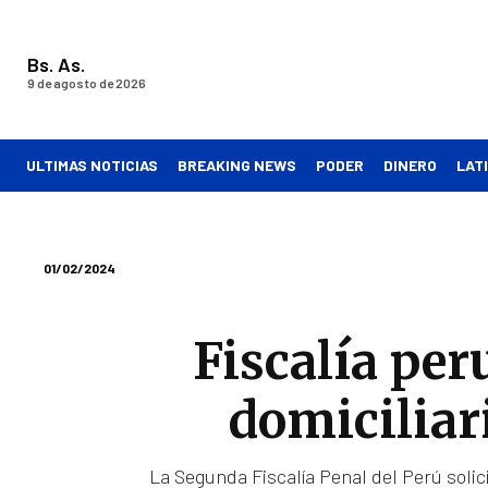
Bs. As.
9 de agosto de 2026
ULTIMAS NOTICIAS
BREAKING NEWS
PODER
DINERO
LAT
01/02/2024
Fiscalía per
domiciliar
La Segunda Fiscalía Penal del Perú solici