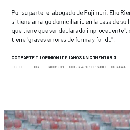
Por su parte, el abogado de Fujimori, Elio Ri
sí tiene arraigo domiciliario en la casa de s
que tiene que ser declarado improcedente", di
tiene "graves errores de forma y fondo".
COMPARTE TU OPINION | DEJANOS UN COMENTARIO
Los comentarios publicados son de exclusiva responsabilidad de sus autor