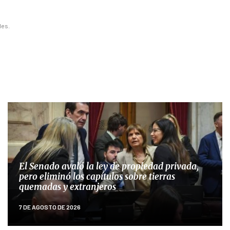
les.
El Senado avaló la ley de propiedad privada,
pero eliminó los capítulos sobre tierras
quemadas y extranjeros
7 DE AGOSTO DE 2026