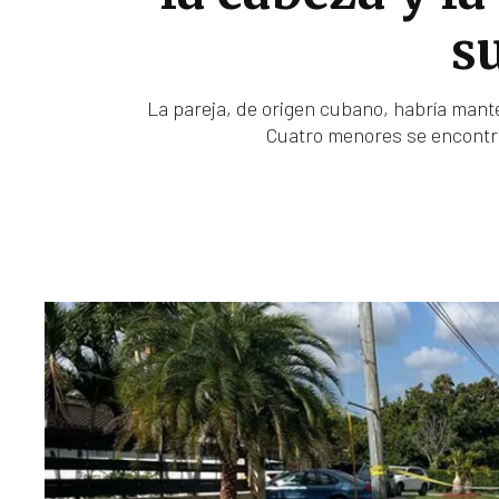
s
La pareja, de origen cubano, habría mante
Cuatro menores se encontra