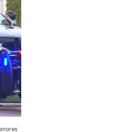
menores