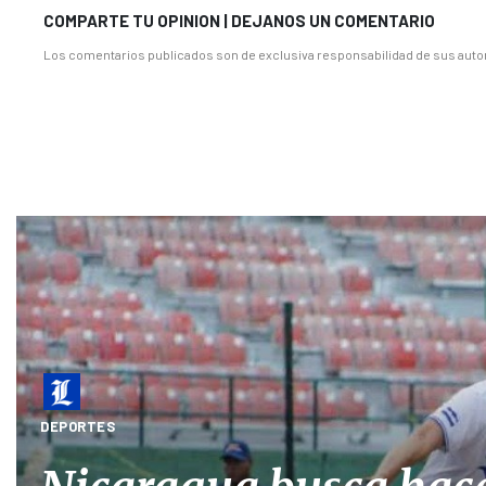
COMPARTE TU OPINION | DEJANOS UN COMENTARIO
Los comentarios publicados son de exclusiva responsabilidad de sus autor
DEPORTES