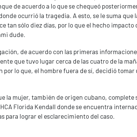
aunque de acuerdo a lo que se chequeó posteriormen
onde ocurrió la tragedia. A esto, se le suma que l
ce tan sólo diez días, por lo que el hecho impacto 
ami dude.
tigación, de acuerdo con las primeras informacione
dente que tuvo lugar cerca de las cuatro de la mañ
 por lo que, el hombre fuera de sí, decidió tomar
que la mujer, también de origen cubano, complete 
l HCA Florida Kendall donde se encuentra interna
s para lograr el esclarecimiento del caso.