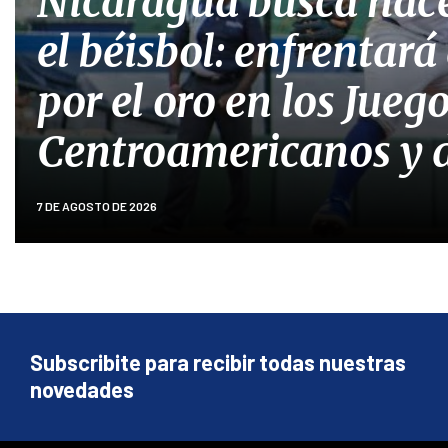
Nicaragua busca hace
el béisbol: enfrentar
por el oro en los Jueg
Centroamericanos y d
7 DE AGOSTO DE 2026
Subscribite para recibir todas nuestras
novedades