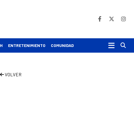
Bu
CH
ENTRETENIMIENTO
COMUNIDAD
VOLVER