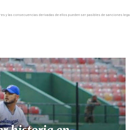
es y las consecuencias derivadas de ellos pueden ser pasibles de sanciones lega