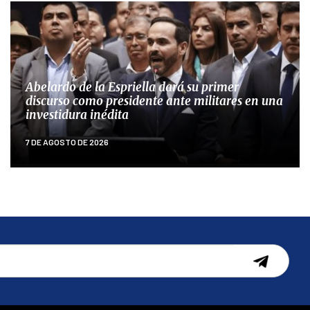
Abelardo de la Espriella dará su primer
discurso como presidente ante militares en una
investidura inédita
7 DE AGOSTO DE 2026