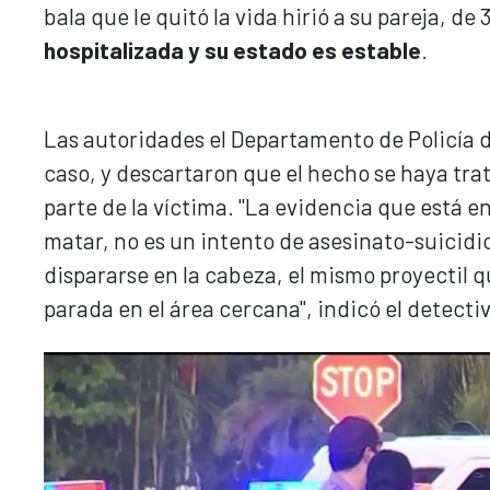
bala que le quitó la vida hirió a su pareja, d
hospitalizada y su estado es estable
.
Las autoridades el Departamento de Policía d
caso, y descartaron que el hecho se haya tra
parte de la víctima. "La evidencia que está e
matar, no es un intento de asesinato-suicidio
dispararse en la cabeza, el mismo proyectil q
parada en el área cercana", indicó el detectiv