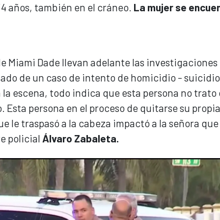
e 34 años, también en el cráneo.
La mujer se encue
e Miami Dade llevan adelante las investigaciones 
tado de un caso de intento de homicidio - suicidio
n la escena, todo indica que esta persona no trato
. Esta persona en el proceso de quitarse su propia
ue le traspasó a la cabeza impactó a la señora que
e policial
Álvaro Zabaleta.