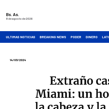
Bs. As.
8 de agosto de 2026
ULTIMAS NOTICIAS
BREAKING NEWS
PODER
DINERO
LAT
14/03/2024
Extraño ca
Miami: un ho
la cabeza y l