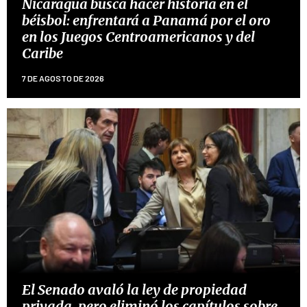
Nicaragua busca hacer historia en el
béisbol: enfrentará a Panamá por el oro
en los Juegos Centroamericanos y del
Caribe
7 DE AGOSTO DE 2026
El Senado avaló la ley de propiedad
privada, pero eliminó los capítulos sobre