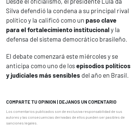
Desde el oficialismo, el presidente Lula da
Silva defendió la condena a su principal rival
político y la calificó como un
paso clave
para el fortalecimiento institucional
y la
defensa del sistema democrático brasileño.
El debate comenzará este miércoles y se
anticipa como uno de los
episodios políticos
y judiciales más sensibles
del año en Brasil.
COMPARTE TU OPINION | DEJANOS UN COMENTARIO
Los comentarios publicados son de exclusiva responsabilidad de sus
autores y las consecuencias derivadas de ellos pueden ser pasibles de
sanciones legales.