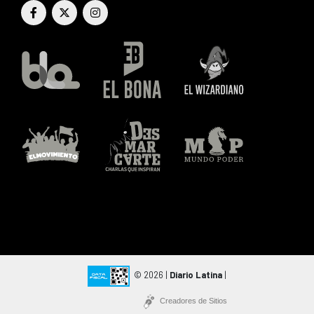
© 2026 |
Diario Latina
|
Creadores de Sitios