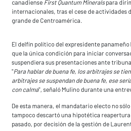
canadiense
First Quantum Minerals
para dirim
internacionales, tras el cese de actividades
grande de Centroamérica.
El delfín político del expresidente panameño
que la única condición para iniciar conversa
suspendiera sus presentaciones ante tribuna
"
Para hablar de buena fe, los arbitrajes se tie
arbitrajes se suspendan de buena fe, ese ser
con calma
", señaló Mulino durante una entrev
De esta manera, el mandatario electo no sólo 
tampoco descartó una hipotética reapertura d
pasado, por decisión de la gestión de Lauren