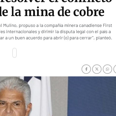
 de la mina de cobre
l Mulino, propuso a la compañía minera canadiense First
s internacionales y dirimir la disputa legal con el país a
egar a un buen acuerdo para abrir (o) para cerrar", planteó.