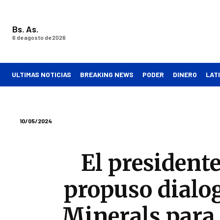
Bs. As.
6 de agosto de 2026
ULTIMAS NOTICIAS
BREAKING NEWS
PODER
DINERO
LAT
10/05/2024
El president
propuso dialo
Minerals para 