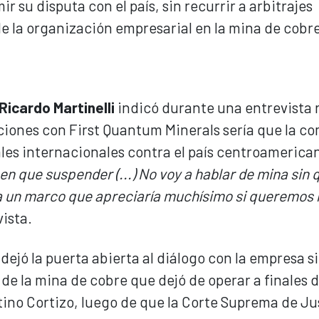
ir su disputa con el país, sin recurrir a arbitrajes
 de la organización empresarial en la mina de cobr
Ricardo Martinelli
indicó durante una entrevista 
ciones con First Quantum Minerals sería que la c
les internacionales contra el país centroamerica
nen que suspender (...) No voy a hablar de mina sin
ía un marco que apreciaría muchísimo si queremos 
ista.
dejó la puerta abierta al diálogo con la empresa s
e la mina de cobre que dejó de operar a finales d
tino Cortizo, luego de que la Corte Suprema de Ju