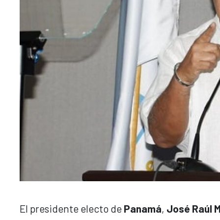
El presidente electo de
Panamá
,
José Raúl M