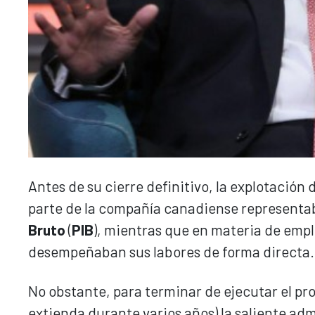
Antes de su cierre definitivo, la explotació
parte de la compañía canadiense representaba
Bruto
(
PIB
), mientras que en materia de empl
desempeñaban sus labores de forma directa.
No obstante, para terminar de ejecutar el pr
extienda durante varios años) la saliente ad