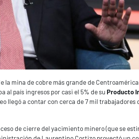
n de la mina de cobre más grande de Centroamérica
 al país ingresos por casi el 5% de su
Producto I
eo llegó a contar con cerca de 7 mil trabajadores
oceso de cierre del yacimiento minero (que se est
ministración de Laurentino Cortizo proyectó un co