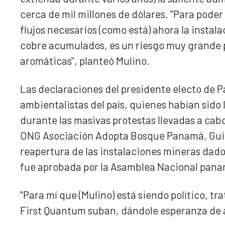
cerca de mil millones de dólares. "Para poder
flujos necesarios (como está) ahora la insta
cobre acumulados, es un riesgo muy grande pa
aromáticas", planteó Mulino.
Las declaraciones del presidente electo de 
ambientalistas del país, quienes habían sido 
durante las masivas protestas llevadas a cabo 
ONG Asociación Adopta Bosque Panamá, Guid
reapertura de las instalaciones mineras dado 
fue aprobada por la Asamblea Nacional pana
"Para mí que (Mulino) está siendo político, t
First Quantum suban, dándole esperanza de a