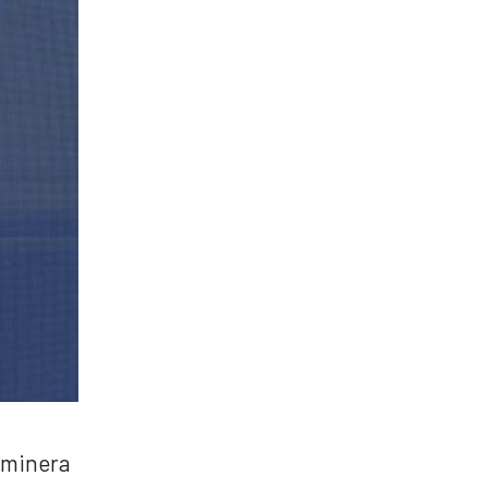
a minera