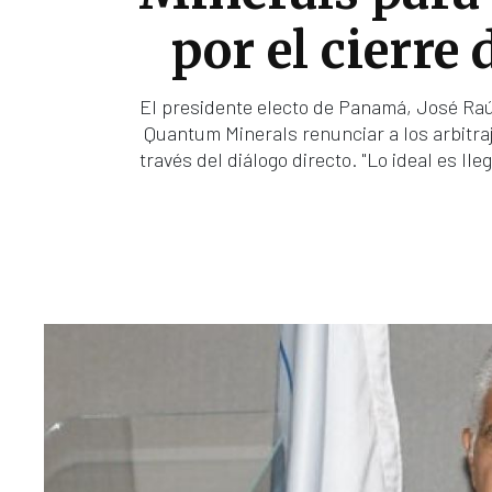
por el cierre
El presidente electo de Panamá, José Raú
Quantum Minerals renunciar a los arbitraje
través del diálogo directo. "Lo ideal es ll