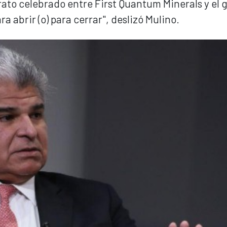
rato celebrado entre First Quantum Minerals y el 
ra abrir (o) para cerrar", deslizó Mulino.