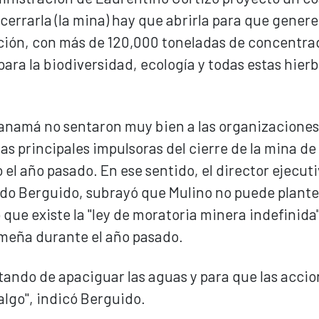
 cerrarla (la mina) hay que abrirla para que genere
lación, con más de 120,000 toneladas de concentra
ra la biodiversidad, ecología y todas estas hier
Panamá no sentaron muy bien a las organizaciones
las principales impulsoras del cierre de la mina de
el año pasado. En ese sentido, el director ejecuti
o Berguido, subrayó que Mulino no puede plante
que existe la "ley de moratoria minera indefinida
meña durante el año pasado.
ratando de apaciguar las aguas y para que las acci
lgo", indicó Berguido.