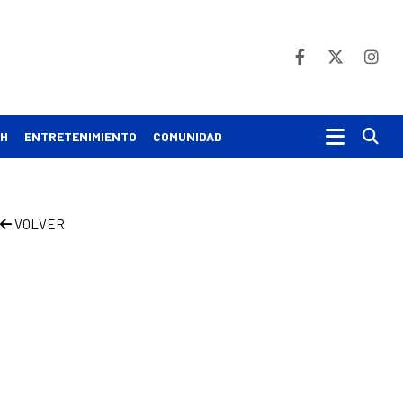
Bu
CH
ENTRETENIMIENTO
COMUNIDAD
VOLVER