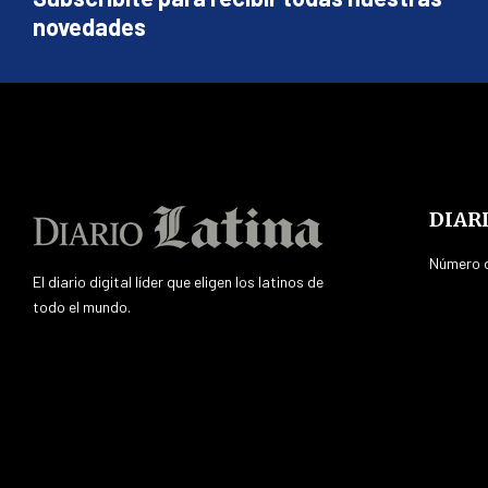
novedades
DIAR
Número d
El diario digital líder que eligen los latinos de
todo el mundo.