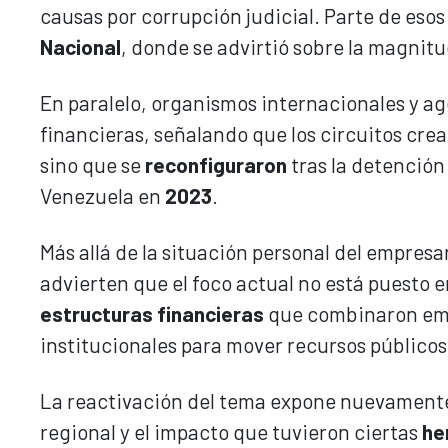
causas por corrupción judicial. Parte de eso
Nacional
, donde se advirtió sobre la magnit
En paralelo, organismos internacionales y age
financieras, señalando que los circuitos cr
sino que se
reconfiguraron
tras la detención
Venezuela en
2023
.
Más allá de la situación personal del empresa
advierten que el foco actual no está puesto 
estructuras financieras
que combinaron empr
institucionales para mover recursos públicos 
La reactivación del tema expone nuevamente
regional y el impacto que tuvieron ciertas
he