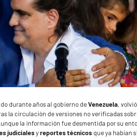
ado durante años al gobierno de
Venezuela
, volvió
ras la circulación de versiones no verificadas sob
 Aunque la información fue desmentida por su ento
es judiciales
y
reportes técnicos
que ya habían s