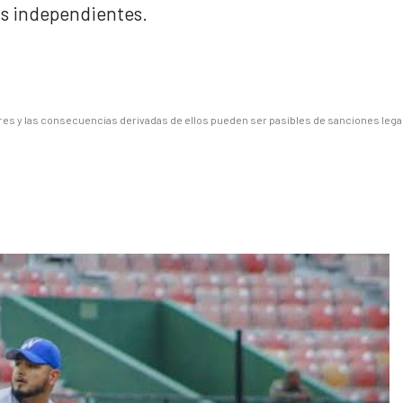
ías independientes.
es y las consecuencias derivadas de ellos pueden ser pasibles de sanciones lega