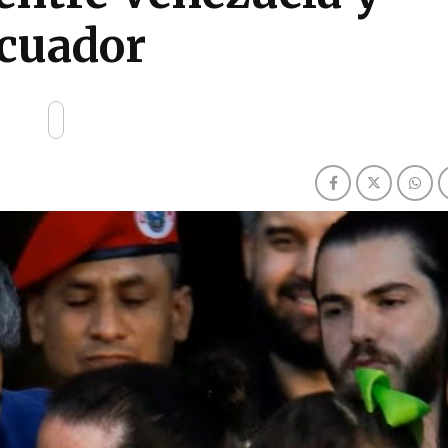
cuador