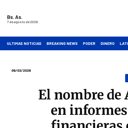
Bs. As.
7 de agosto de 2026
ULTIMAS NOTICIAS
BREAKING NEWS
PODER
DINERO
LAT
06/02/2026
El nombre de 
en informes
financieras 