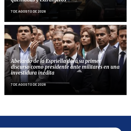
7 DE AGOSTO DE 2026
Abelardo de la Espriella dará su primer
discurso como presidente ante militares en una
investidura inédita
7 DE AGOSTO DE 2026