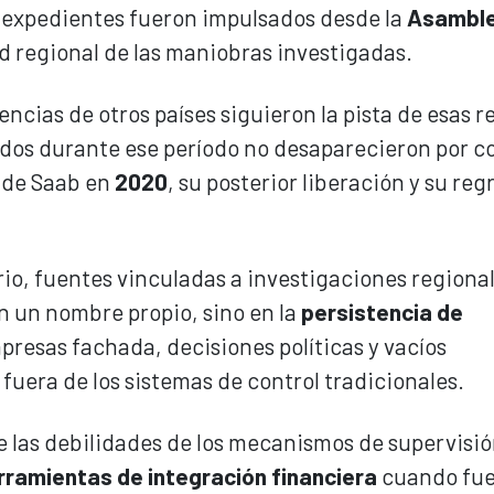
s expedientes fueron impulsados desde la
Asambl
ud regional de las maniobras investigadas.
ncias de otros países siguieron la pista de esas r
eados durante ese período no desaparecieron por c
 de Saab en
2020
, su posterior liberación y su reg
rio, fuentes vinculadas a investigaciones regiona
en un nombre propio, sino en la
persistencia de
esas fachada, decisiones políticas y vacíos
fuera de los sistemas de control tradicionales.
 las debilidades de los mecanismos de supervisi
rramientas de integración financiera
cuando fu