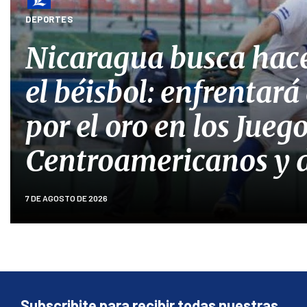
DEPORTES
Nicaragua busca hace
el béisbol: enfrentar
por el oro en los Jueg
Centroamericanos y d
7 DE AGOSTO DE 2026
Subscribite para recibir todas nuestras