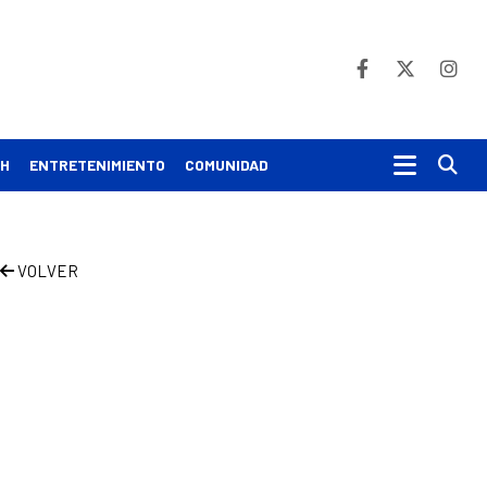
Bu
CH
ENTRETENIMIENTO
COMUNIDAD
VOLVER