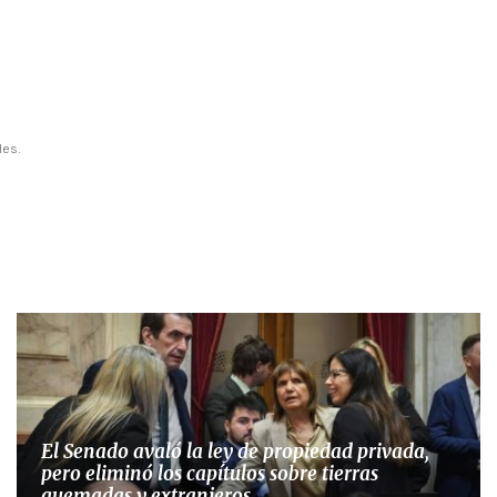
les.
El Senado avaló la ley de propiedad privada,
pero eliminó los capítulos sobre tierras
quemadas y extranjeros