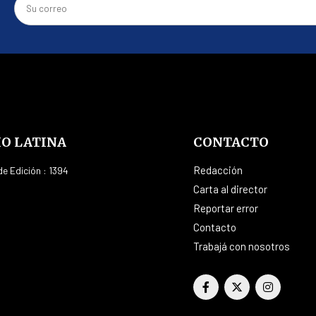
IO LATINA
CONTACTO
Redacción
e Edición : 1394
Carta al director
Reportar error
Contacto
Trabajá con nosotros