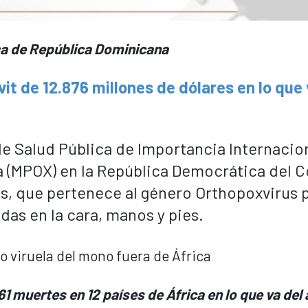
ca de República Dominicana
it de 12.876 millones de dólares en lo que 
 Salud Pública de Importancia Internacio
ica (MPOX) en la República Democrática del 
irus, que pertenece al género Orthopoxvirus
as en la cara, manos y pies.
1 muertes en 12 países de África en lo que va del