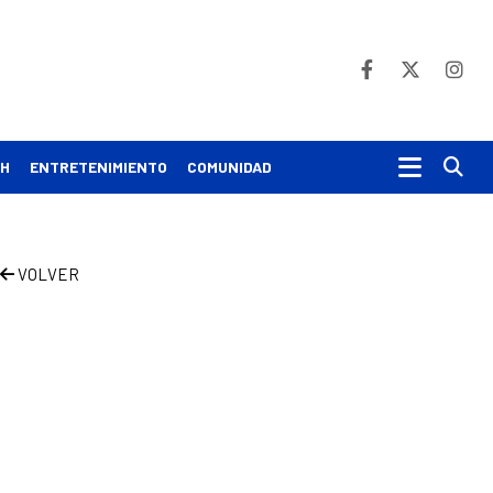
Bu
CH
ENTRETENIMIENTO
COMUNIDAD
VOLVER