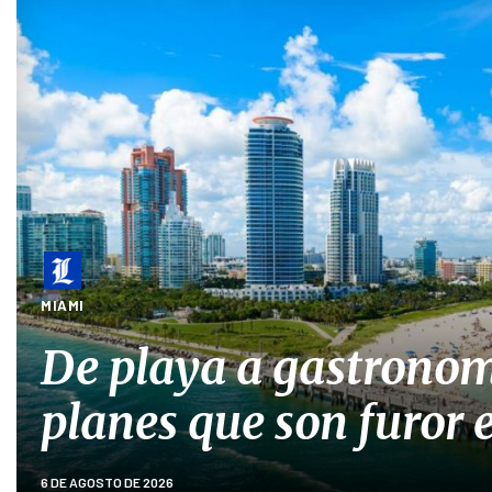
MIAMI
De playa a gastronom
planes que son furor
6 DE AGOSTO DE 2026