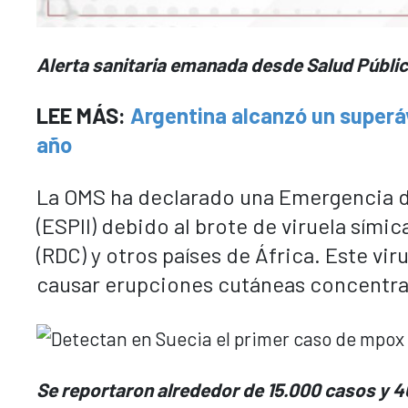
Alerta sanitaria emanada desde Salud Públi
LEE MÁS:
Argentina alcanzó un superáv
año
La OMS ha declarado una Emergencia de
(ESPII) debido al brote de viruela sím
(RDC) y otros países de África. Este v
causar erupciones cutáneas concentrad
Se reportaron alrededor de 15.000 casos y 46