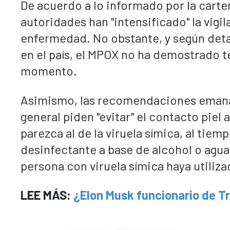
De acuerdo a lo informado por la carter
autoridades han "intensificado" la vigi
enfermedad. No obstante, y según detal
en el país, el MPOX no ha demostrado t
momento.
Asimismo, las recomendaciones emanad
general piden "evitar" el contacto piel
parezca al de la viruela símica, al ti
desinfectante a base de alcohol o agua
persona con viruela símica haya utiliza
LEE MÁS:
¿Elon Musk funcionario de T