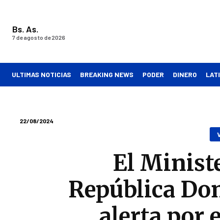
Bs. As.
7 de agosto de 2026
ULTIMAS NOTICIAS
BREAKING NEWS
PODER
DINERO
LAT
22/08/2024
El Minist
República Do
alerta por