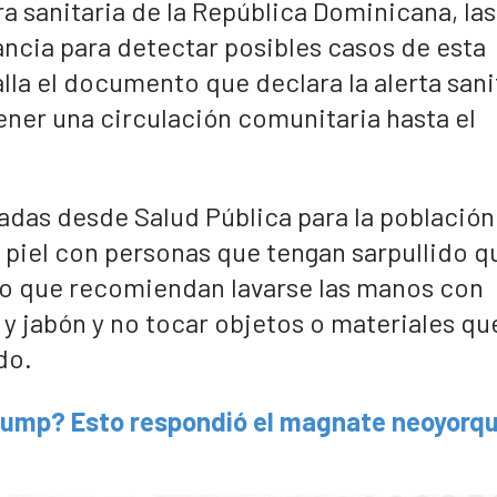
a sanitaria de la República Dominicana, las
lancia para detectar posibles casos de esta
la el documento que declara la alerta sani
ener una circulación comunitaria hasta el
as desde Salud Pública para la población
 a piel con personas que tengan sarpullido q
empo que recomiendan lavarse las manos con
 y jabón y no tocar objetos o materiales qu
do.
rump? Esto respondió el magnate neoyorq