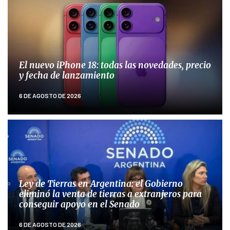
El nuevo iPhone 18: todas las novedades, precio
y fecha de lanzamiento
6 DE AGOSTO DE 2026
Ley de Tierras en Argentina: el Gobierno
eliminó la venta de tierras a extranjeros para
conseguir apoyo en el Senado
6 DE AGOSTO DE 2026