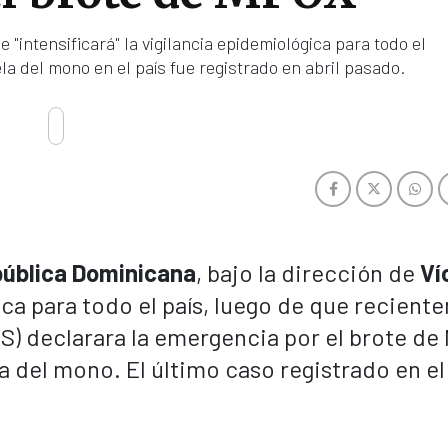
"intensificará" la vigilancia epidemiológica para todo el
la del mono en el país fue registrado en abril pasado.
ública Dominicana
, bajo la dirección de
Ví
ica para todo el país, luego de que recien
MS) declarara la emergencia por el brote de
del mono. El último caso registrado en el