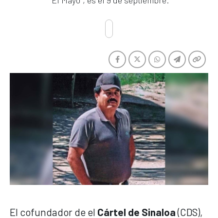
"El Mayo", es el 9 de septiembre.
El cofundador de el
Cártel de Sinaloa
(CDS),