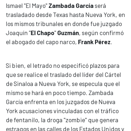
Ismael "El Mayo"
Zambada García
será
trasladado desde Texas hasta Nueva York, en
los mismos tribunales en donde fue juzgado
Joaquín "
El Chapo
"
Guzmán
, según confirmó
el abogado del capo narco,
Frank Pérez
.
Si bien, el letrado no especificó plazos para
que se realice el traslado del líder del Cártel
de Sinaloa a Nueva York, se especula que el
mismo se hará en poco tiempo. Zambada
García enfrenta en los juzgados de Nueva
York acusaciones vinculadas con el tráfico
de fentanilo, la droga "zombie" que genera
estragos en las calles de los Estados Unidos y