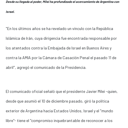
Desde su llegada al poder, Milei ha profundizado el acercamiento de Argentina con
Israel.
"En los últimos años se ha revelado un vínculo con la República
Islámica de Irán, cuya dirigencia fue encontrada responsable por
los atentados contra la Embajada de Israel en Buenos Aires y
contra la AMIA por la Cámara de Casación Penal el pasado 11 de
abril", agregó el comunicado de la Presidencia.
El comunicado oficial señaló que el presidente Javier Milei -quien,
desde que asumió el 10 de diciembre pasado, giró la política
exterior de Argentina hacia Estados Unidos, Israel y el "mundo
libre"- tiene el "compromiso inquebrantable de reconocer a los