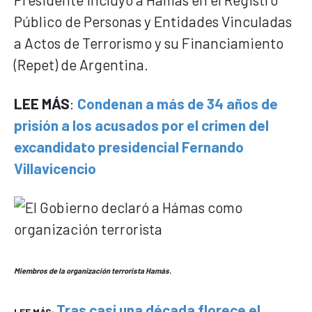
Público de Personas y Entidades Vinculadas
a Actos de Terrorismo y su Financiamiento
(Repet) de Argentina.
LEE MÁS
:
Condenan a más de 34 años de
prisión a los acusados por el crimen del
excandidato presidencial Fernando
Villavicencio
Miembros de la organización terrorista Hamás.
Tras casi una década florece el
LEE MÁS: