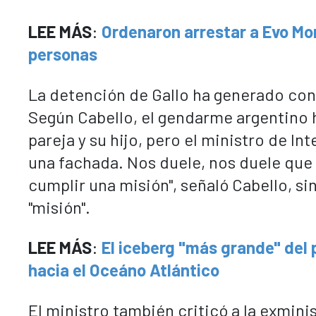
LEE MÁS
:
Ordenaron arrestar a Evo Mo
personas
La detención de Gallo ha generado con
Según Cabello, el gendarme argentino h
pareja y su hijo, pero el ministro de In
una fachada. Nos duele, nos duele que 
cumplir una misión", señaló Cabello, sin
"misión".
LEE MÁS
:
El iceberg "más grande" del 
hacia el Oceáno Atlántico
El ministro también criticó a la exminis