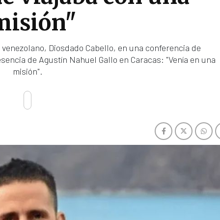
misión"
cia venezolano, Diosdado Cabello, en una conferencia de
esencia de Agustín Nahuel Gallo en Caracas: "Venía en una
misión".