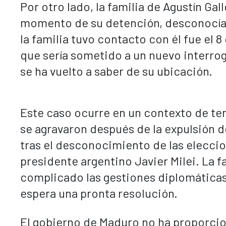
Por otro lado, la familia de Agustín G
momento de su detención, desconocía s
la familia tuvo contacto con él fue el
que sería sometido a un nuevo interrog
se ha vuelto a saber de su ubicación.
Este caso ocurre en un contexto de ten
se agravaron después de la expulsión 
tras el desconocimiento de las eleccio
presidente argentino Javier Milei. La f
complicado las gestiones diplomáticas 
espera una pronta resolución.
El gobierno de Maduro no ha proporcio