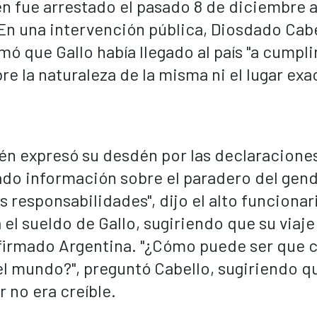
n fue arrestado el pasado 8 de diciembre a
En una intervención pública, Diosdado Cabe
mó que Gallo había llegado al país "a cumpli
re la naturaleza de la misma ni el lugar exa
én expresó su desdén por las declaraciones
itado información sobre el paradero del gen
s responsabilidades", dijo el alto funcionar
el sueldo de Gallo, sugiriendo que su viaje
firmado Argentina. "¿Cómo puede ser que 
el mundo?", preguntó Cabello, sugiriendo qu
r no era creíble.