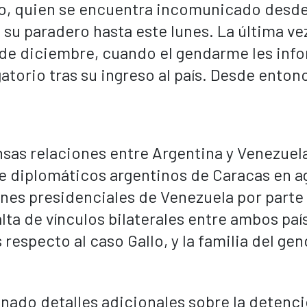
allo, quien se encuentra incomunicado desde
u paradero hasta este lunes. La última ve
 8 de diciembre, cuando el gendarme les inf
atorio tras su ingreso al país. Desde enton
sas relaciones entre Argentina y Venezuel
de diplomáticos argentinos de Caracas en a
nes presidenciales de Venezuela por parte
alta de vínculos bilaterales entre ambos paí
respecto al caso Gallo, y la familia del ge
nado detalles adicionales sobre la detenci