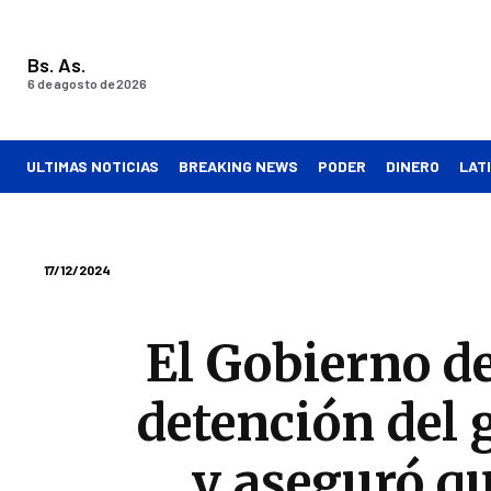
Bs. As.
6 de agosto de 2026
ULTIMAS NOTICIAS
BREAKING NEWS
PODER
DINERO
LAT
17/12/2024
El Gobierno d
detención del
y aseguró qu