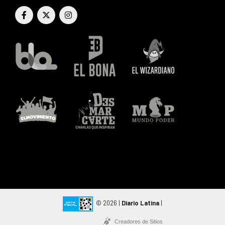
© 2026 |
Diario Latina
|
Creadores de Sitios