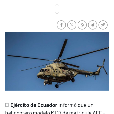
El
Ejército de Ecuador
informó que un
helicóptero modelo MI 17 de matrícula AEE -