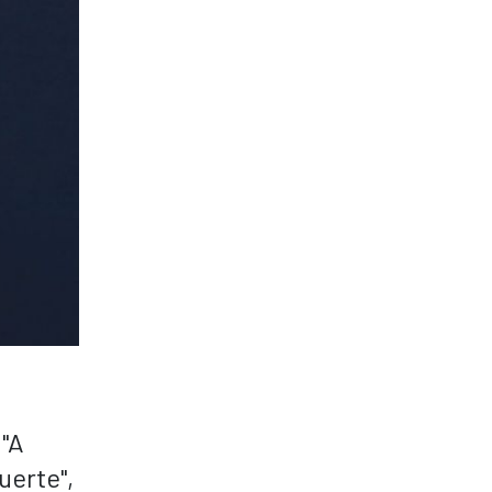
 "A
uerte",