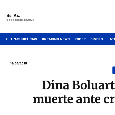
Bs. As.
6 de agosto de 2026
ULTIMAS NOTICIAS
BREAKING NEWS
PODER
DINERO
LAT
18/03/2025
Dina Boluart
muerte ante cr