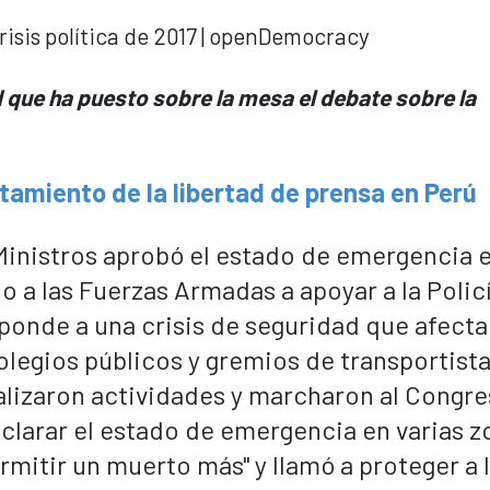
d que ha puesto sobre la mesa el debate sobre la
itamiento de la libertad de prensa en Perú
Ministros aprobó el estado de emergencia e
o a las Fuerzas Armadas a apoyar a la Polic
ponde a una crisis de seguridad que afecta
olegios públicos y gremios de transportista
alizaron actividades y marcharon al Congr
declarar el estado de emergencia en varias z
rmitir un muerto más" y llamó a proteger a 