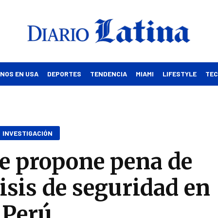
INOS EN USA
DEPORTES
TENDENCIA
MIAMI
LIFESTYLE
TE
INVESTIGACIÓN
e propone pena de
isis de seguridad en
Perú