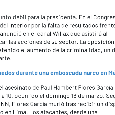
unto débil para la presidenta. En el Congre
l Interior por la falta de resultados frente
 anunció en el canal Willax que asistirá al
ar las acciones de su sector. La oposición 
detenido el aumento de la criminalidad, un 
arte.
sinados durante una emboscada narco en M
el asesinato de Paul Hambert Flores García,
a 10, ocurrido el domingo 16 de marzo. Se
N, Flores García murió tras recibir un dis
po en Lima. Los atacantes, desde una