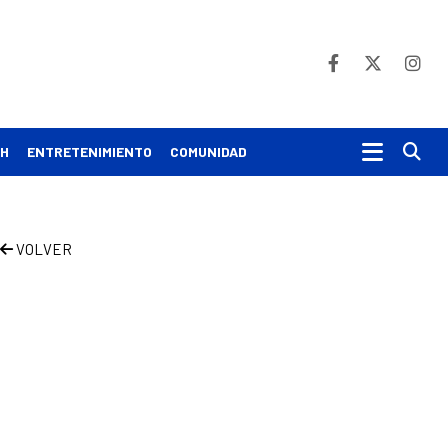
Bu
CH
ENTRETENIMIENTO
COMUNIDAD
VOLVER