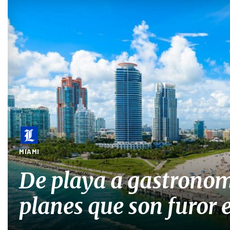
MIAMI
De playa a gastronom
planes que son furor