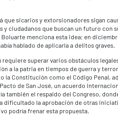
á que sicarios y extorsionadores sigan ca
s y ciudadanos que buscan un futuro con s
e Boluarte menciona esta idea; en diciemb
había hablado de aplicarla a delitos graves.
requiere superar varios obstáculos legales
ión a la patria en tiempos de guerra y terro
nto la Constitución como el Código Penal, 
el Pacto de San José, un acuerdo internacio
ría también el respaldo del Congreso, dond
 dificultado la aprobación de otras iniciat
tivo podría frenar esta propuesta.