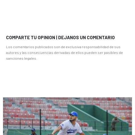
COMPARTE TU OPINION | DEJANOS UN COMENTARIO
Los comentarios publicados son de exclusiva responsabilidad de sus
autores y las consecuencias derivadas de ellos pueden ser pasibles de
sanciones legales.