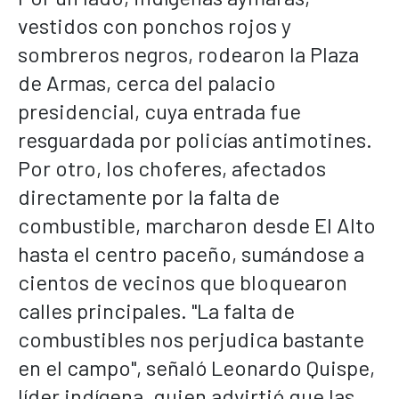
vestidos con ponchos rojos y
sombreros negros, rodearon la Plaza
de Armas, cerca del palacio
presidencial, cuya entrada fue
resguardada por policías antimotines.
Por otro, los choferes, afectados
directamente por la falta de
combustible, marcharon desde El Alto
hasta el centro paceño, sumándose a
cientos de vecinos que bloquearon
calles principales. "La falta de
combustibles nos perjudica bastante
en el campo", señaló Leonardo Quispe,
líder indígena, quien advirtió que las