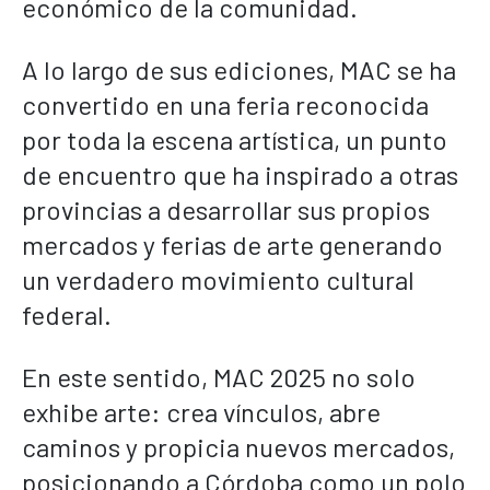
económico de la comunidad.
A lo largo de sus ediciones, MAC se ha
convertido en una feria reconocida
por toda la escena artística, un punto
de encuentro que ha inspirado a otras
provincias a desarrollar sus propios
mercados y ferias de arte generando
un verdadero movimiento cultural
federal.
En este sentido, MAC 2025 no solo
exhibe arte: crea vínculos, abre
caminos y propicia nuevos mercados,
posicionando a Córdoba como un polo