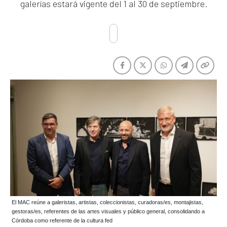
galerías estará vigente del 1 al 30 de septiembre.
El MAC reúne a galeristas, artistas, coleccionistas, curadoras/es, montajistas,
gestoras/es, referentes de las artes visuales y público general, consolidando a
Córdoba como referente de la cultura fed