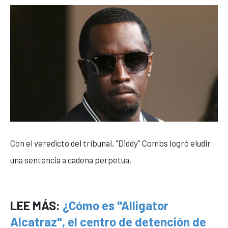
Con el veredicto del tribunal, "Diddy" Combs logró eludir
una sentencia a cadena perpetua.
LEE MÁS:
¿Cómo es "Alligator
Alcatraz", el centro de detención de