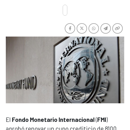
El
Fondo Monetario Internacional
(
FMI
)
aprobó renovar un cupo crediticio de 8100