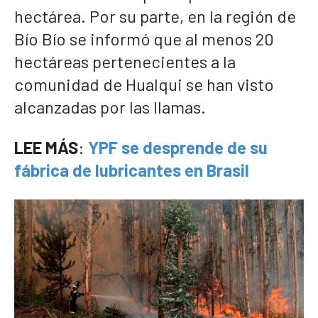
hectárea. Por su parte, en la región de
Bío Bío se informó que al menos 20
hectáreas pertenecientes a la
comunidad de Hualqui se han visto
alcanzadas por las llamas.
LEE MÁS
:
YPF se desprende de su
fábrica de lubricantes en Brasil