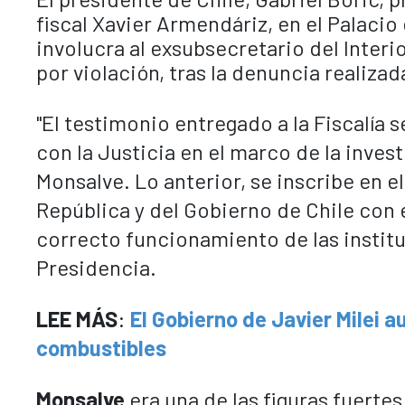
fiscal Xavier Armendáriz, en el Palaci
involucra al exsubsecretario del Inte
por violación, tras la denuncia realiza
"El testimonio entregado a la Fiscalía 
con la Justicia en el marco de la inves
Monsalve. Lo anterior, se inscribe en e
República y del Gobierno de Chile con 
correcto funcionamiento de las institu
Presidencia.
LEE MÁS
:
El Gobierno de Javier Milei 
combustibles
Monsalve
era una de las figuras fuerte