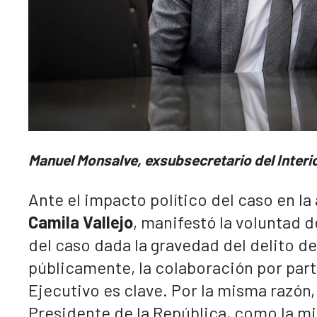
Manuel Monsalve, exsubsecretario del Interio
Ante el impacto político del caso en la
Camila Vallejo
, manifestó la voluntad 
del caso dada la gravedad del delito 
públicamente, la colaboración por part
Ejecutivo es clave. Por la misma razón, 
Presidente de la República, como la mini