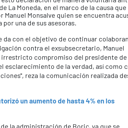
o de La Moneda, en el marco de la causa que
rior Manuel Monsalve quien se encuentra ac
da por una de sus asesoras.
se da con el objetivo de continuar colabora
tigación contra el exsubsecretario, Manuel
l irrestricto compromiso del presidente de 
el esclarecimiento de la verdad, así como c
ciones", reza la comunicación realizada d
autorizó un aumento de hasta 4% en los
s de la administración de Boric, ya que se