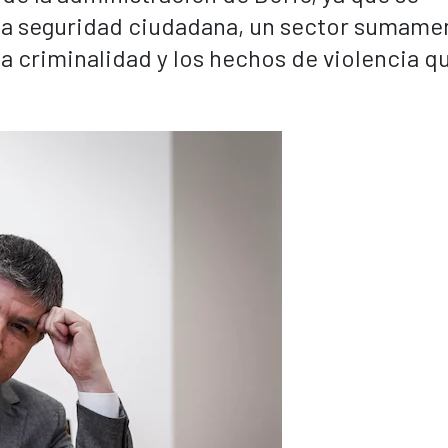
 la seguridad ciudadana, un sector sumame
a criminalidad y los hechos de violencia q