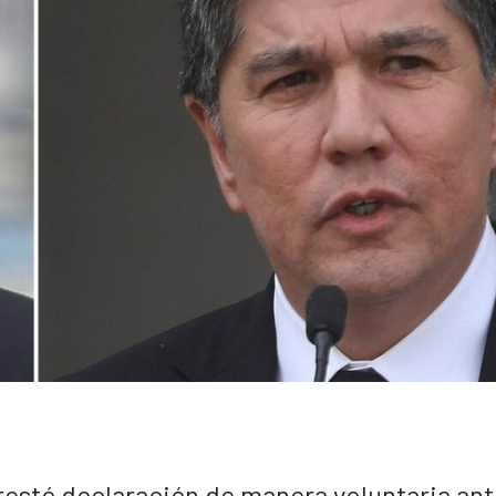
prestó declaración de manera voluntaria ant