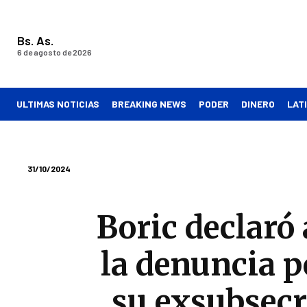
Bs. As.
6 de agosto de 2026
ULTIMAS NOTICIAS
BREAKING NEWS
PODER
DINERO
LAT
31/10/2024
Boric declaró 
la denuncia p
su exsubsecre