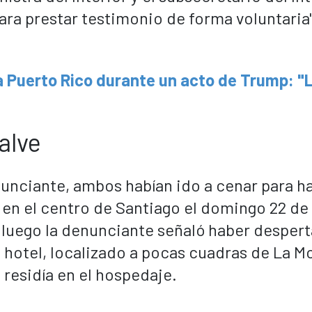
ara prestar testimonio de forma voluntaria"
a Puerto Rico durante un acto de Trump: "
alve
nunciante,
ambos habían ido a cenar para h
 en el centro de Santiago el domingo 22 de
 luego la denunciante señaló haber desper
n hotel, localizado a pocas cuadras de La 
 residía en el hospedaje.