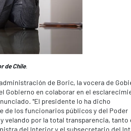
r de Chile
.
 administración de Boric, la vocera de Gobi
del Gobierno en colaborar en el esclarecimi
denunciado.
"El presidente lo ha dicho
e de los funcionarios públicos y del Poder
y velando por la total transparencia, tanto 
stra del Interior y el subsecretario del Int