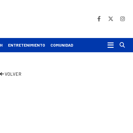
Bu
CH
ENTRETENIMIENTO
COMUNIDAD
VOLVER