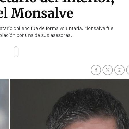
l Monsalve
tario chileno fue de forma voluntaria. Monsalve fue
olación por una de sus asesoras.