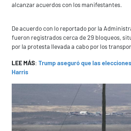
alcanzar acuerdos con los manifestantes.
De acuerdo con lo reportado por la Administr
fueron registrados cerca de 29 bloqueos, si
por la protesta llevada a cabo por los transpor
LEE MÁS
:
Trump aseguró que las elecciones 
Harris