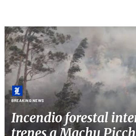
BREAKING NEWS
Incendio forestal int
trenes a Machu Picchu