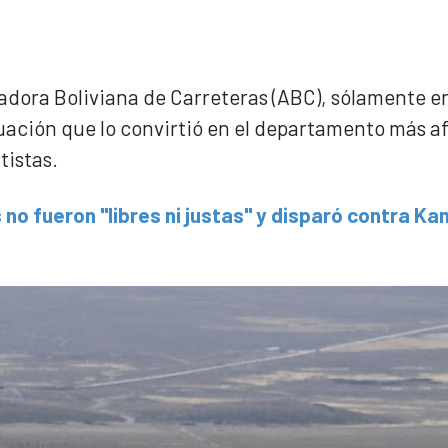
adora Boliviana de Carreteras (ABC), sólamente e
tuación que lo convirtió en el departamento más a
tistas.
no fueron "libres ni justas" y disparó contra Ka