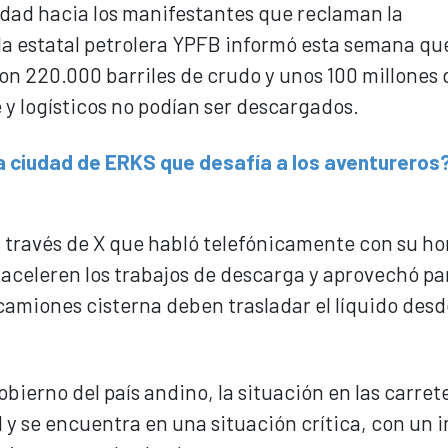
lidad hacia los manifestantes que reclaman la
la estatal petrolera YPFB informó esta semana qu
on 220.000 barriles de crudo y unos 100 millones d
 y logísticos no podían ser descargados.
ca ciudad de ERKS que desafía a los aventureros
 a través de X que habló telefónicamente con su h
se aceleren los trabajos de descarga y aprovechó pa
 camiones cisterna deben trasladar el líquido desd
bierno del país andino, la situación en las carret
 y se encuentra en una situación crítica, con un 