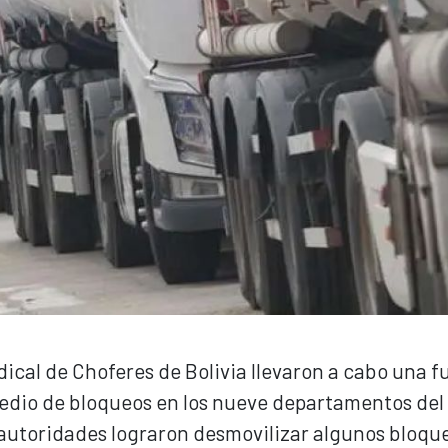
dical de Choferes de Bolivia llevaron a cabo una f
edio de bloqueos en los nueve departamentos del 
 autoridades lograron desmovilizar algunos bloque