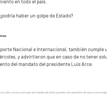
miento en todo el país.
tistas
.
sporte Nacional e Internacional, también cumple 
ércoles, y advirtieron que en caso de no tener so
miento del mandato del presidente Luis Arce.
es y las consecuencias derivadas de ellos pueden ser pasibles de sanciones lega