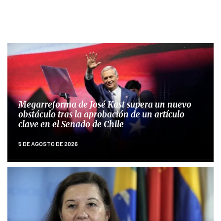
Megarreforma de José Kast supera un nuevo
obstáculo tras la aprobación de un artículo
clave en el Senado de Chile
5 DE AGOSTO DE 2026