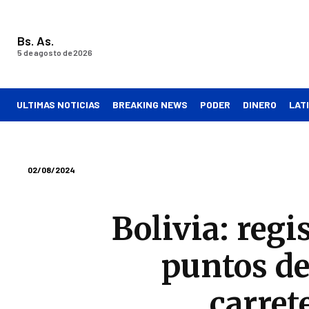
Bs. As.
5 de agosto de 2026
ULTIMAS NOTICIAS
BREAKING NEWS
PODER
DINERO
LAT
02/08/2024
Bolivia: reg
puntos de
carret