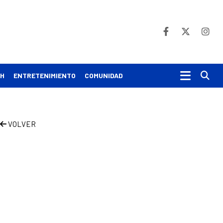
Bu
CH
ENTRETENIMIENTO
COMUNIDAD
VOLVER