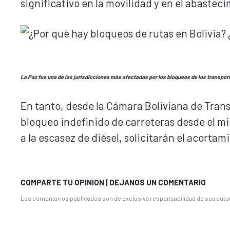
significativo en la movilidad y en el abasteci
La Paz fue una de las jurisdicciones más afectadas por los bloqueos de los transpor
En tanto, desde la Cámara Boliviana de Tran
bloqueo indefinido de carreteras desde el mi
a la escasez de diésel, solicitarán el acorta
COMPARTE TU OPINION | DEJANOS UN COMENTARIO
Los comentarios publicados son de exclusiva responsabilidad de sus autor