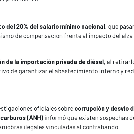
o del 20% del salario mínimo nacional
, que pasa
smo de compensación frente al impacto del alza 
ión de la importación privada de diésel
, al retirarl
etivo de garantizar el abastecimiento interno y red
stigaciones oficiales sobre
corrupción y desvío 
ocarburos (ANH)
informó que existen sospechas d
niobras ilegales vinculadas al contrabando.