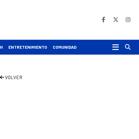
Bu
CH
ENTRETENIMIENTO
COMUNIDAD
VOLVER