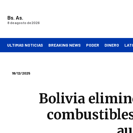
Bs. As.
8 de agosto de 2026
ULTIMAS NOTICIAS
BREAKING NEWS
PODER
DINERO
LAT
18/12/2025
Bolivia elimin
combustibles
a