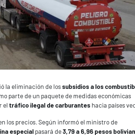
ió la eliminación de los
subsidios a los combustib
omo parte de un paquete de medidas económicas
r el
tráfico ilegal de carburantes
hacia países ve
en los precios. Según informó el ministro de
ina especial
pasará de
3,79 a 6,96 pesos bolivia