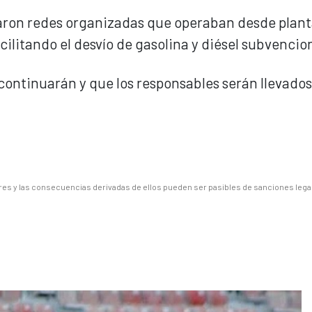
taron redes organizadas que operaban desde plant
ilitando el desvío de gasolina y diésel subvencio
continuarán y que los responsables serán llevados
es y las consecuencias derivadas de ellos pueden ser pasibles de sanciones lega