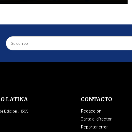
IO LATINA
CONTACTO
Redacción
e Edición : 1395
Carta al director
Reportar error