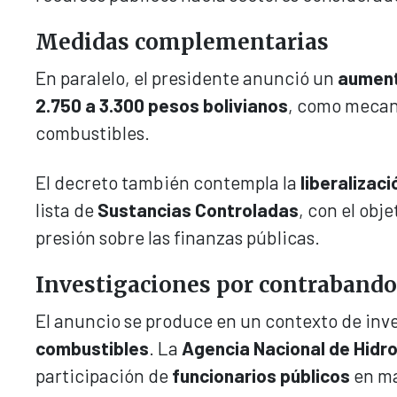
Medidas complementarias
En paralelo, el presidente anunció un
aument
2.750 a 3.300 pesos bolivianos
, como mecani
combustibles.
El decreto también contempla la
liberalizac
lista de
Sustancias Controladas
, con el obj
presión sobre las finanzas públicas.
Investigaciones por contrabando
El anuncio se produce en un contexto de inve
combustibles
. La
Agencia Nacional de Hidr
participación de
funcionarios públicos
en ma