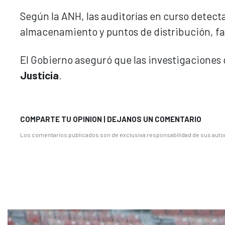
Según la ANH, las auditorías en curso detec
almacenamiento y puntos de distribución, fac
El Gobierno aseguró que las investigaciones 
Justicia
.
COMPARTE TU OPINION | DEJANOS UN COMENTARIO
Los comentarios publicados son de exclusiva responsabilidad de sus autor