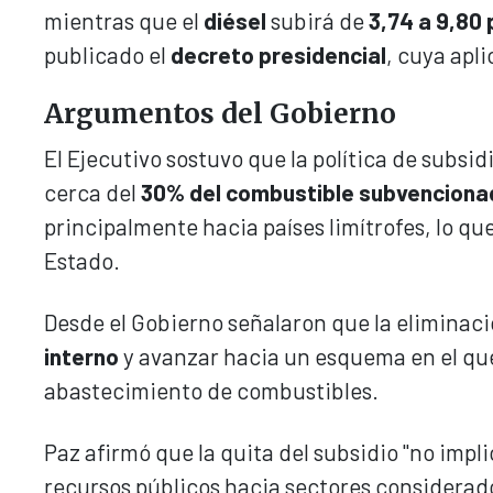
mientras que el
diésel
subirá de
3,74 a 9,80
publicado el
decreto presidencial
, cuya apl
Argumentos del Gobierno
El Ejecutivo sostuvo que la política de subsid
cerca del
30% del combustible subvenciona
principalmente hacia países limítrofes, lo qu
Estado.
Desde el Gobierno señalaron que la eliminac
interno
y avanzar hacia un esquema en el qu
abastecimiento de combustibles.
Paz afirmó que la quita del subsidio "no impl
recursos públicos hacia sectores considerado