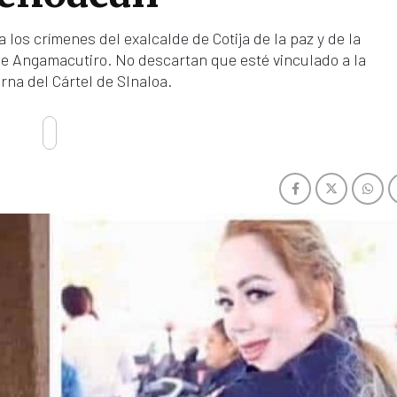
a los crímenes del exalcalde de Cotija de la paz y de la
de Angamacutiro. No descartan que esté vinculado a la
rna del Cártel de SInaloa.