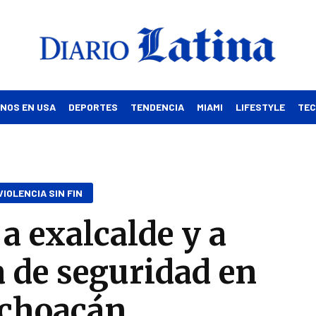
INOS EN USA
DEPORTES
TENDENCIA
MIAMI
LIFESTYLE
TE
VIOLENCIA SIN FIN
a exalcalde y a
 de seguridad en
choacán