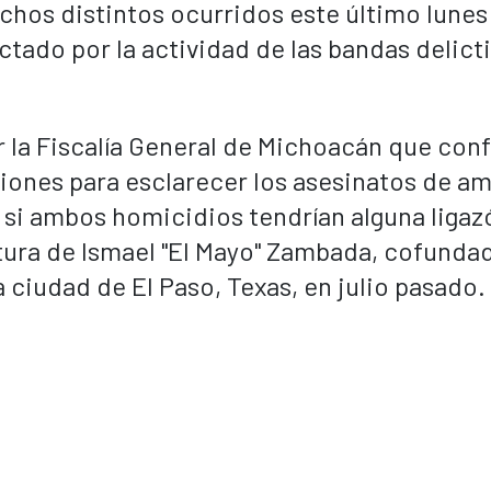
chos distintos ocurridos este último lunes 
ado por la actividad de las bandas delict
 la Fiscalía General de Michoacán que conf
ciones para esclarecer los asesinatos de a
si ambos homicidios tendrían alguna ligaz
aptura de Ismael "El Mayo" Zambada, cofunda
a ciudad de El Paso, Texas, en julio pasado.