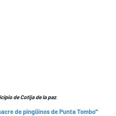
ipio de Cotija de la paz
.
asacre de pingüinos de Punta Tombo"