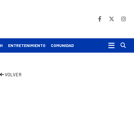
Bu
CH
ENTRETENIMIENTO
COMUNIDAD
VOLVER