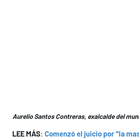
Aurelio Santos Contreras, exalcalde del munic
LEE MÁS
:
Comenzó el juicio por "la m