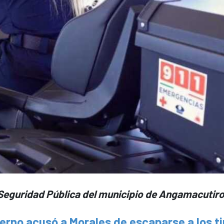
 Seguridad Pública del municipio de Angamacutir
erno acusó a Morales de escaparse a los ti