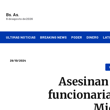
Bs. As.
6 de agosto de 2026
ULTIMAS NOTICIAS
BREAKING NEWS
PODER
DINERO
LAT
29/10/2024
Asesinan 
funcionaria
Mi