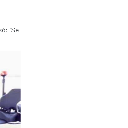
só: "Se