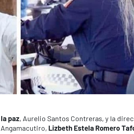
 la paz
, Aurelio Santos Contreras, y la dire
e Angamacutiro,
Lizbeth Estela Romero Tafo